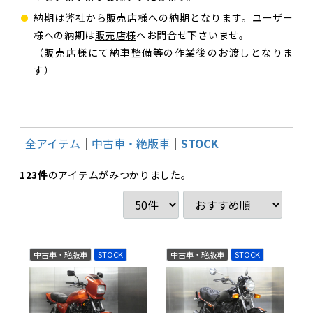
納期は弊社から販売店様への納期となります。ユーザー
様への納期は
販売店様
へお問合せ下さいませ。
（販売店様にて納車整備等の作業後のお渡しとなりま
す）
全アイテム
中古車・絶版車
STOCK
123
件
のアイテムがみつかりました。
中古車・絶版車
STOCK
中古車・絶版車
STOCK