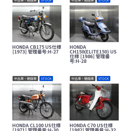
HONDA CB175 US仕様
HONDA
[1973] 管理番号:H-27
CH150(ELITE150) US
仕様 [1986] 管理番
号:H-28
中古車・絶版車
STOCK
中古車・絶版車
STOCK
HONDA CL100 US仕様
HONDA C70 US仕様
[1971] 管理番号:H-30
[1982] 管理番号:H-32