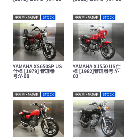
中古車・絶版車
STOCK
中古車・絶版車
STOCK
YAMAHA XS650SP US
YAMAHA XJ550 US仕
仕様 [1979] 管理番
様 [1982]管理番号:Y-
号:Y-08
02
中古車・絶版車
STOCK
中古車・絶版車
STOCK