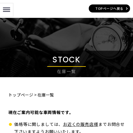
Menu
TOPページへ戻る
STOCK
在庫一覧
トップページ
>
在庫一覧
現在ご案内可能な車両情報です。
価格等に関しましては、
お近くの販売店様
までお問合せ
下さいますようお願いいたします。