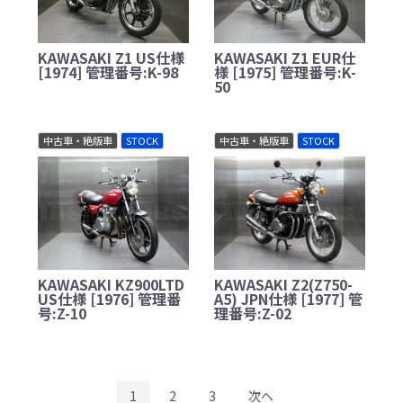
KAWASAKI Z1 US仕様
KAWASAKI Z1 EUR仕
[1974] 管理番号:K-98
様 [1975] 管理番号:K-
50
中古車・絶版車
STOCK
中古車・絶版車
STOCK
KAWASAKI KZ900LTD
KAWASAKI Z2(Z750-
US仕様 [1976] 管理番
A5) JPN仕様 [1977] 管
号:Z-10
理番号:Z-02
1
2
3
次へ