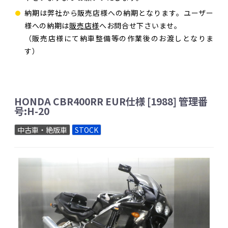
納期は弊社から販売店様への納期となります。ユーザー
様への納期は
販売店様
へお問合せ下さいませ。
（販売店様にて納車整備等の作業後のお渡しとなりま
す）
HONDA CBR400RR EUR仕様 [1988] 管理番
号:H-20
中古車・絶版車
STOCK