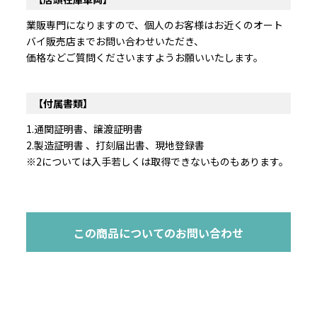
業販専門になりますので、個人のお客様はお近くのオート
バイ販売店までお問い合わせいただき、
価格などご質問くださいますようお願いいたします。
【付属書類】
1.通関証明書、譲渡証明書
2.製造証明書 、打刻届出書、現地登録書
※2については入手若しくは取得できないものもあります。
この商品についてのお問い合わせ