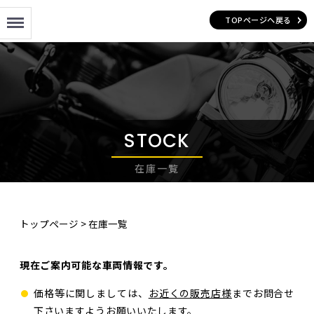
Menu
TOPページへ戻る
STOCK
在庫一覧
トップページ
>
在庫一覧
現在ご案内可能な車両情報です。
価格等に関しましては、
お近くの販売店様
までお問合せ
下さいますようお願いいたします。