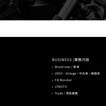
BUSINESS /業務内容
Brand new / 新車
USED・Vintage / 中古車・絶版車
F.B Mondial
CFMOTO
Trade / 貿易業務