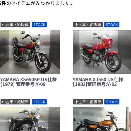
6
件
のアイテムがみつかりました。
中古車・絶版車
STOCK
中古車・絶版車
STOCK
YAMAHA XS650SP US仕様
YAMAHA XJ550 US仕様
[1979] 管理番号:Y-08
[1982]管理番号:Y-02
中古車・絶版車
STOCK
中古車・絶版車
STOCK