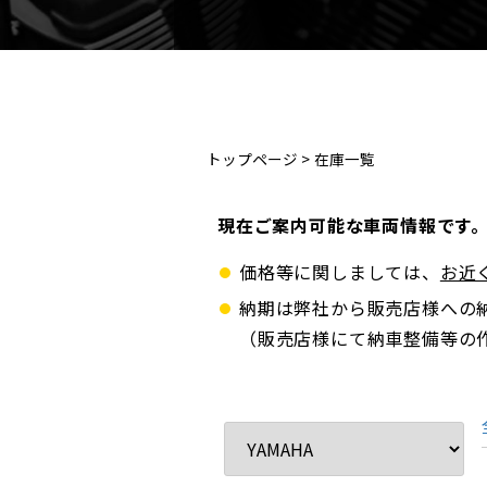
トップページ
>
在庫一覧
現在ご案内可能な車両情報です
価格等に関しましては、
お近
納期は弊社から販売店様への
（販売店様にて納車整備等の