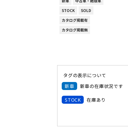
新車
中古車・絶版車
STOCK
SOLD
カタログ掲載有
カタログ掲載無
タグの表示について
新車
新車の在庫状況です
STOCK
在庫あり