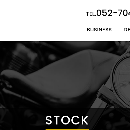
052-70
BUSINESS
D
STOCK