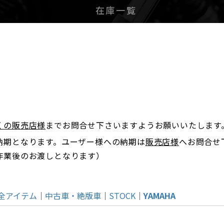
在庫一覧
。
くの販売店様
までお問合せ下さいますようお願いいたします
納期となります。ユーザー様への納期は
販売店様
へお問合せ
作業後のお渡しとなります）
全アイテム
中古車・絶版車
STOCK
YAMAHA