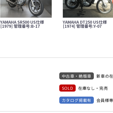
YAMAHA SR500 US仕様
YAMAHA DT250 US仕様
[1979] 管理番号:B-17
[1974] 管理番号:Y-07
中古車・絶版車
新車の
SOLD
在庫なし・完売
カタログ掲載有
会員様