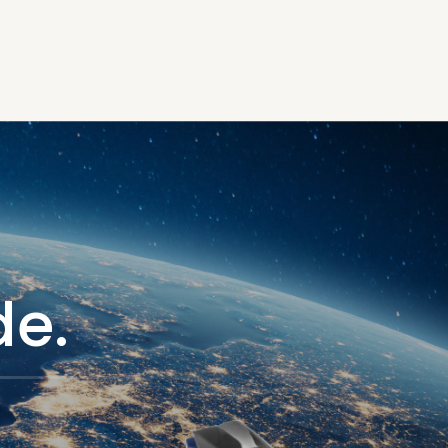
定！！
de.