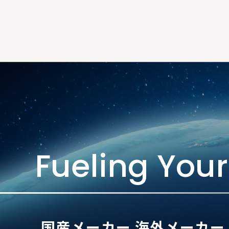
5/1
2026.04.21
Fueling Your
国産メーカー 海外メーカー