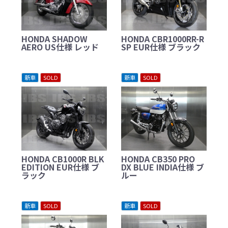
HONDA SHADOW
HONDA CBR1000RR-R
AERO US仕様 レッド
SP EUR仕様 ブラック
新車
SOLD
新車
SOLD
HONDA CB1000R BLK
HONDA CB350 PRO
EDITION EUR仕様 ブ
DX BLUE INDIA仕様 ブ
ラック
ルー
新車
SOLD
新車
SOLD