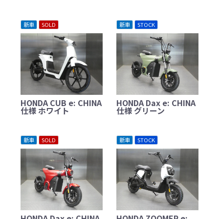
新車
SOLD
新車
STOCK
HONDA CUB e: CHINA
HONDA Dax e: CHINA
仕様 ホワイト
仕様 グリーン
新車
SOLD
新車
STOCK
HONDA Dax e: CHINA
HONDA ZOOMER e: