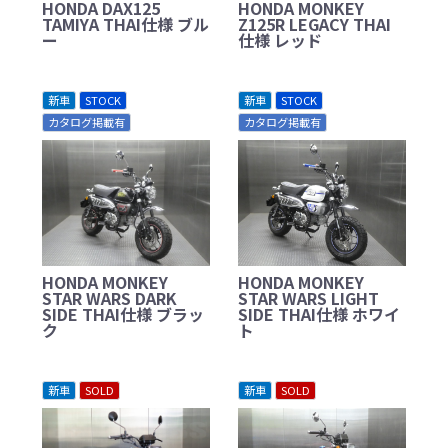
HONDA DAX125
HONDA MONKEY
TAMIYA THAI仕様 ブル
Z125R LEGACY THAI
ー
仕様 レッド
新車
STOCK
新車
STOCK
カタログ掲載有
カタログ掲載有
HONDA MONKEY
HONDA MONKEY
STAR WARS DARK
STAR WARS LIGHT
SIDE THAI仕様 ブラッ
SIDE THAI仕様 ホワイ
ク
ト
新車
SOLD
新車
SOLD