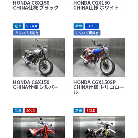
HONDA CGX150
HONDA CGX150
CHINA仕様 ブラック
CHINA仕様 ホワイト
新車
STOCK
新車
STOCK
カタログ掲載有
カタログ掲載有
HONDA CGX150
HONDA CGX150SP
CHINA仕様 シルバー
CHINA仕様 トリコロー
ル
新車
SOLD
新車
SOLD