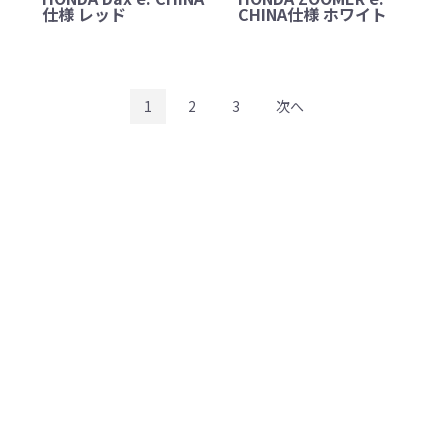
仕様 レッド
CHINA仕様 ホワイト
1
2
3
次へ