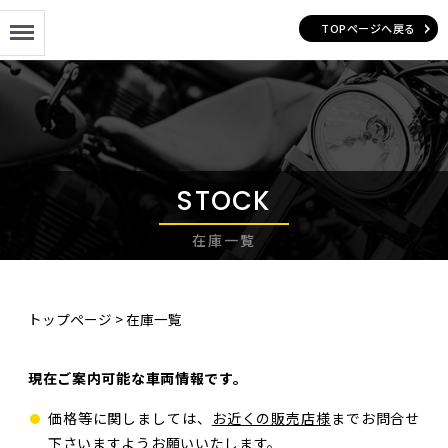
Menu
TOPページへ戻る
STOCK
在庫一覧
トップページ
>
在庫一覧
現在ご案内可能な車両情報です。
価格等に関しましては、
お近くの販売店様
までお問合せ
下さいますようお願いいたします。