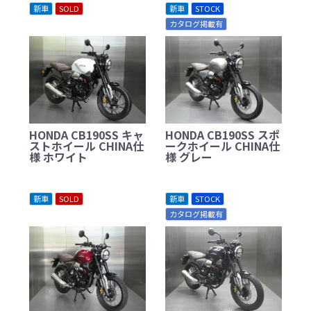
新車
SOLD
新車
STOCK
カタログ掲載有
HONDA CB190SS キャ
HONDA CB190SS スポ
ストホイール CHINA仕
ークホイール CHINA仕
様 ホワイト
様 グレー
新車
SOLD
新車
STOCK
カタログ掲載有