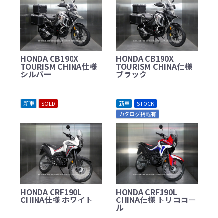
HONDA CB190X
HONDA CB190X
TOURISM CHINA仕様
TOURISM CHINA仕様
シルバー
ブラック
新車
SOLD
新車
STOCK
カタログ掲載有
HONDA CRF190L
HONDA CRF190L
CHINA仕様 ホワイト
CHINA仕様 トリコロー
ル