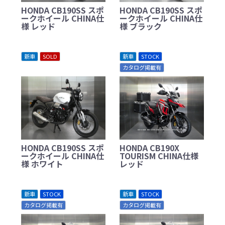
HONDA CB190SS スポ
HONDA CB190SS スポ
ークホイール CHINA仕
ークホイール CHINA仕
様 レッド
様 ブラック
新車
SOLD
新車
STOCK
カタログ掲載有
HONDA CB190SS スポ
HONDA CB190X
ークホイール CHINA仕
TOURISM CHINA仕様
様 ホワイト
レッド
新車
STOCK
新車
STOCK
カタログ掲載有
カタログ掲載有