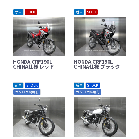
新車
SOLD
新車
SOLD
HONDA CRF190L
HONDA CRF190L
CHINA仕様 レッド
CHINA仕様 ブラック
新車
STOCK
新車
STOCK
カタログ掲載有
カタログ掲載有