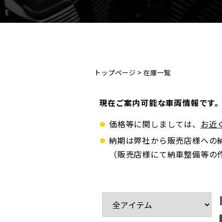
トップページ
>
在庫一覧
現在ご案内可能な車両情報です
価格等に関しましては、
お近
納期は弊社から販売店様への
（販売店様にて納車整備等の