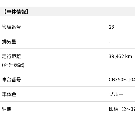
【車体情報】
管理番号
23
排気量
-
走行距離
39,462 km
(ﾒｰﾀｰ表記)
車台番号
CB350F-104
車体色
ブルー
納期
即納（2～3