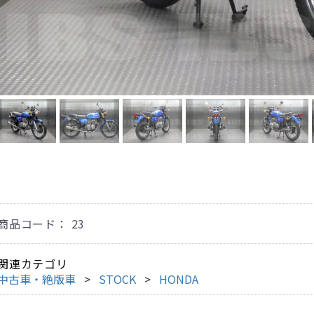
商品コード：
23
関連カテゴリ
中古車・絶版車
STOCK
HONDA