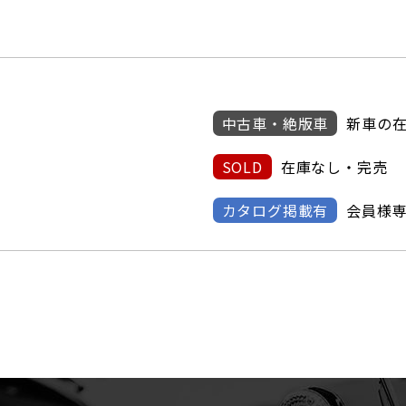
中古車・絶版車
新車の
SOLD
在庫なし・完売
カタログ掲載有
会員様