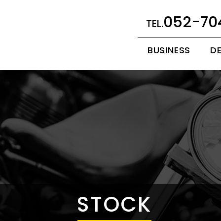
052-70
BUSINESS
D
STOCK