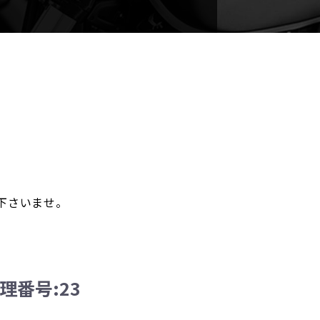
。
下さいませ。
 管理番号:23