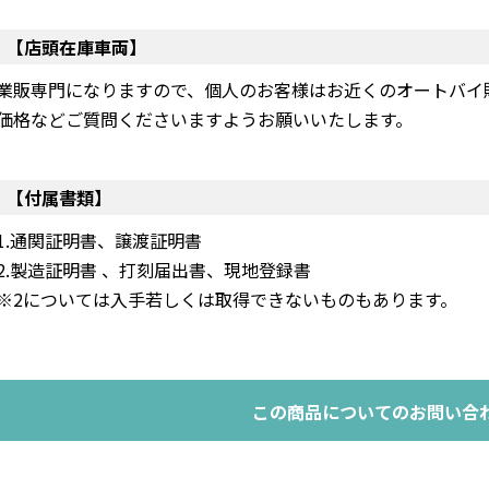
【店頭在庫車両】
業販専門になりますので、個人のお客様はお近くのオートバイ
価格などご質問くださいますようお願いいたします。
【付属書類】
1.通関証明書、譲渡証明書
2.製造証明書 、打刻届出書、現地登録書
※2については入手若しくは取得できないものもあります。
この商品についてのお問い合