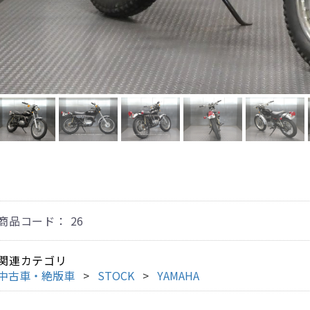
商品コード：
26
関連カテゴリ
中古車・絶版車
STOCK
YAMAHA