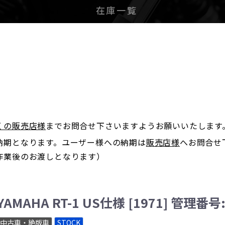
在庫一覧
。
くの販売店様
までお問合せ下さいますようお願いいたします
納期となります。ユーザー様への納期は
販売店様
へお問合せ
作業後のお渡しとなります）
YAMAHA RT-1 US仕様 [1971] 管理番号:
中古車・絶版車
STOCK