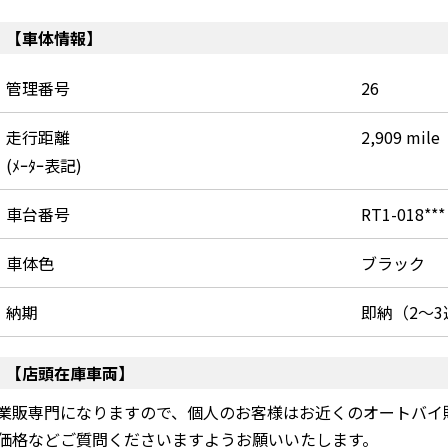
【車体情報】
管理番号
26
走行距離
2,909 mile
(ﾒｰﾀｰ表記)
車台番号
RT1-018***
車体色
ブラック
納期
即納（2～3
【店頭在庫車両】
業販専門になりますので、個人のお客様はお近くのオートバイ
価格などご質問くださいますようお願いいたします。