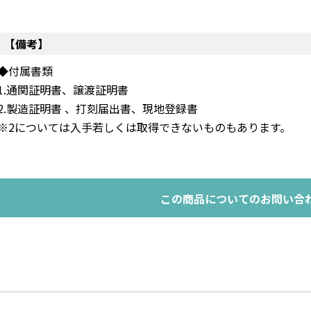
【備考】
◆付属書類
1.通関証明書、譲渡証明書
2.製造証明書 、打刻届出書、現地登録書
※2については入手若しくは取得できないものもあります。
この商品についてのお問い合