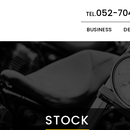
052-70
BUSINESS
D
STOCK