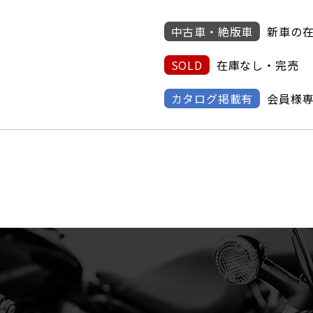
中古車・絶版車
新車の
SOLD
在庫なし・完売
カタログ掲載有
会員様