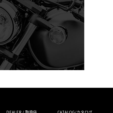
DEALER / 取扱店
CATALOG/カタログ