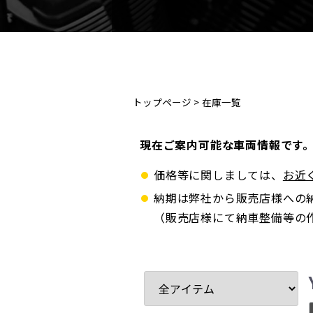
トップページ
>
在庫一覧
現在ご案内可能な車両情報です
価格等に関しましては、
お近
納期は弊社から販売店様への
（販売店様にて納車整備等の