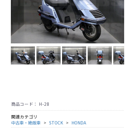
商品コード：
H-28
関連カテゴリ
中古車・絶版車
STOCK
HONDA