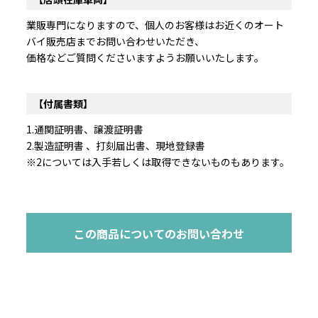
業販専門になりますので、個人のお客様はお近くのオート
バイ販売店までお問い合わせいただき、
価格などご質問くださいますようお願いいたします。
【付属書類】
1.通関証明書、譲渡証明書
2.製造証明書 、打刻届出書、現地登録書
※2については入手若しくは取得できないものもあります。
この商品についてのお問い合わせ