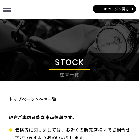
Menu
TOPページへ戻る
STOCK
在庫一覧
トップページ
>
在庫一覧
現在ご案内可能な車両情報です。
価格等に関しましては、
お近くの販売店様
までお問合せ
下さいますようお願いいたします。