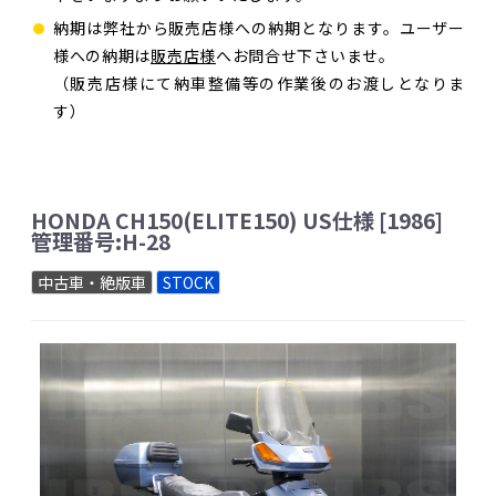
納期は弊社から販売店様への納期となります。ユーザー
様への納期は
販売店様
へお問合せ下さいませ。
（販売店様にて納車整備等の作業後のお渡しとなりま
す）
HONDA CH150(ELITE150) US仕様 [1986]
管理番号:H-28
中古車・絶版車
STOCK