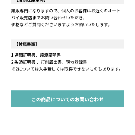
業販専門になりますので、個人のお客様はお近くのオート
バイ販売店までお問い合わせいただき、
価格などご質問くださいますようお願いいたします。
【付属書類】
1.通関証明書、譲渡証明書
2.製造証明書 、打刻届出書、現地登録書
※2については入手若しくは取得できないものもあります。
この商品についてのお問い合わせ