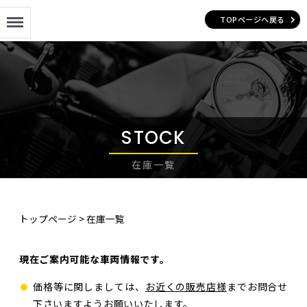
Menu
TOPページへ戻る
STOCK
在庫一覧
トップページ
>
在庫一覧
現在ご案内可能な車両情報です。
価格等に関しましては、
お近くの販売店様
までお問合せ
下さいますようお願いいたします。