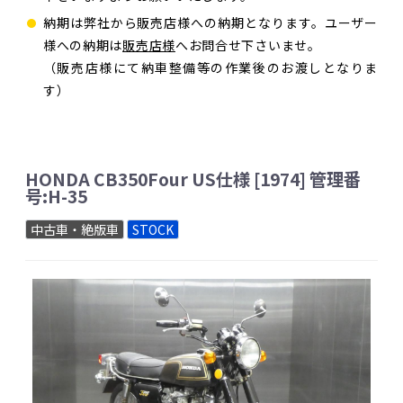
納期は弊社から販売店様への納期となります。ユーザー
様への納期は
販売店様
へお問合せ下さいませ。
（販売店様にて納車整備等の作業後のお渡しとなりま
す）
HONDA CB350Four US仕様 [1974] 管理番
号:H-35
中古車・絶版車
STOCK