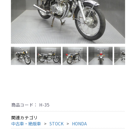
商品コード：
H-35
関連カテゴリ
中古車・絶版車
STOCK
HONDA