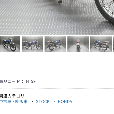
商品コード：
H-59
関連カテゴリ
中古車・絶版車
STOCK
HONDA