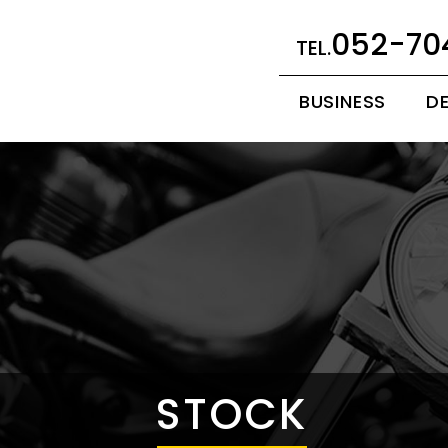
052-70
BUSINESS
D
STOCK