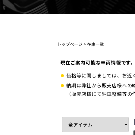
トップページ
>
在庫一覧
現在ご案内可能な車両情報です
価格等に関しましては、
お近
納期は弊社から販売店様への
（販売店様にて納車整備等の