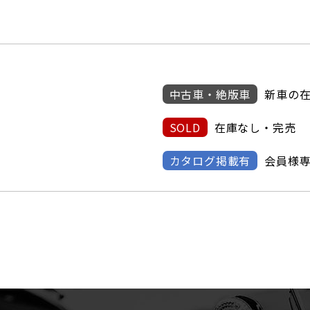
中古車・絶版車
新車の
SOLD
在庫なし・完売
カタログ掲載有
会員様