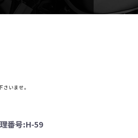
。
下さいませ。
 管理番号:H-59