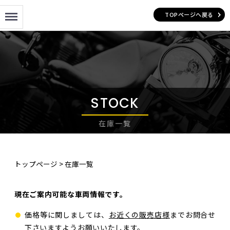
Menu
TOPページへ戻る
STOCK
在庫一覧
トップページ
>
在庫一覧
現在ご案内可能な車両情報です。
価格等に関しましては、
お近くの販売店様
までお問合せ
下さいますようお願いいたします。