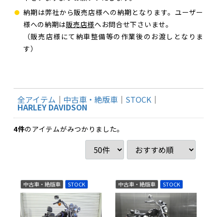
納期は弊社から販売店様への納期となります。ユーザー
様への納期は
販売店様
へお問合せ下さいませ。
（販売店様にて納車整備等の作業後のお渡しとなりま
す）
全アイテム
中古車・絶版車
STOCK
HARLEY DAVIDSON
4
件
のアイテムがみつかりました。
中古車・絶版車
STOCK
中古車・絶版車
STOCK