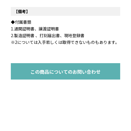
【備考】
◆付属書類
1.通関証明書、譲渡証明書
2.製造証明書 、打刻届出書、現地登録書
※2については入手若しくは取得できないものもあります。
この商品についてのお問い合わせ