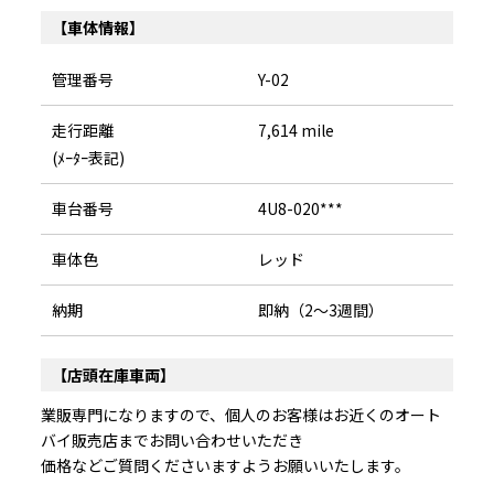
【車体情報】
管理番号
Y-02
走行距離
7,614 mile
(ﾒｰﾀｰ表記)
車台番号
4U8-020***
車体色
レッド
納期
即納（2～3週間）
【店頭在庫車両】
業販専門になりますので、個人のお客様はお近くのオート
バイ販売店までお問い合わせいただき
価格などご質問くださいますようお願いいたします。