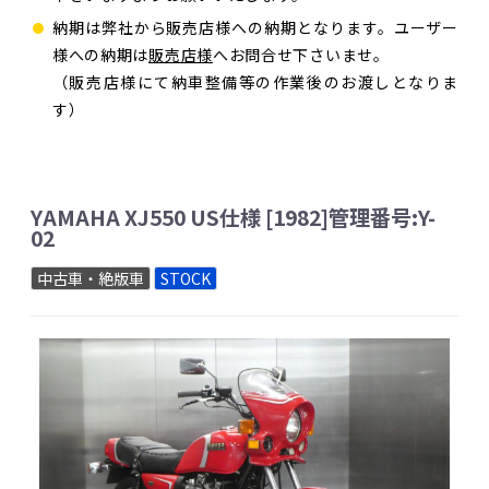
納期は弊社から販売店様への納期となります。ユーザー
様への納期は
販売店様
へお問合せ下さいませ。
（販売店様にて納車整備等の作業後のお渡しとなりま
す）
YAMAHA XJ550 US仕様 [1982]管理番号:Y-
02
中古車・絶版車
STOCK