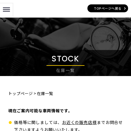
Menu
TOPページへ戻る
STOCK
在庫一覧
トップページ
>
在庫一覧
現在ご案内可能な車両情報です。
価格等に関しましては、
お近くの販売店様
までお問合せ
下さいますようお願いいたします。