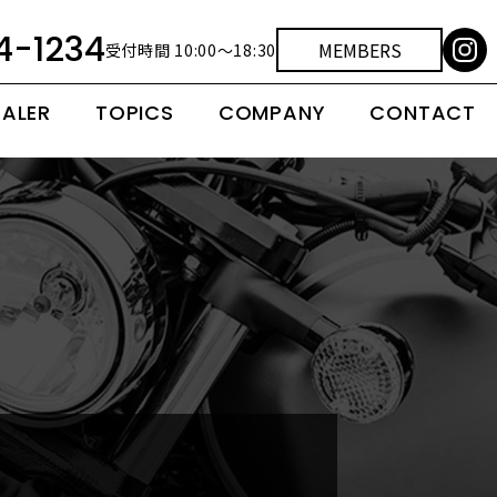
4-1234
MEMBERS
受付時間 10:00～18:30
EALER
TOPICS
COMPANY
CONTACT