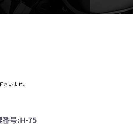
。
下さいませ。
理番号:H-75