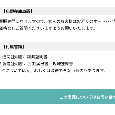
【店頭在庫車両】
業販専門になりますので、個人のお客様はお近くのオートバイ
価格などご質問くださいますようお願いいたします。
【付属書類】
1.通関証明書、譲渡証明書
2.製造証明書 、打刻届出書、現地登録書
※2については入手若しくは取得できないものもあります。
この商品についてのお問い合