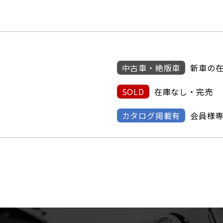
中古車・絶版車
新車の
SOLD
在庫なし・完売
カタログ掲載有
会員様