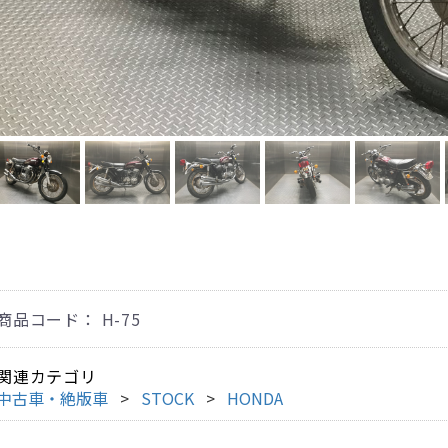
商品コード：
H-75
関連カテゴリ
中古車・絶版車
STOCK
HONDA