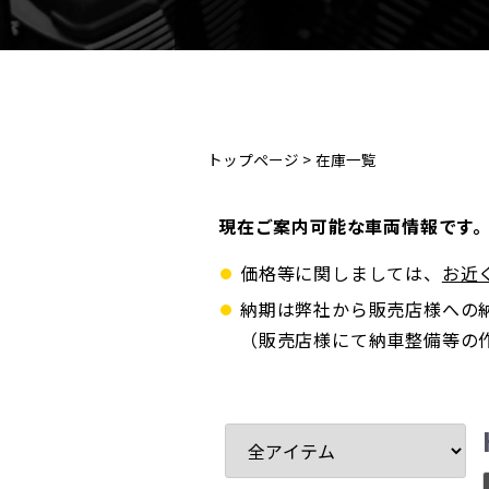
トップページ
>
在庫一覧
現在ご案内可能な車両情報です
価格等に関しましては、
お近
納期は弊社から販売店様への
（販売店様にて納車整備等の