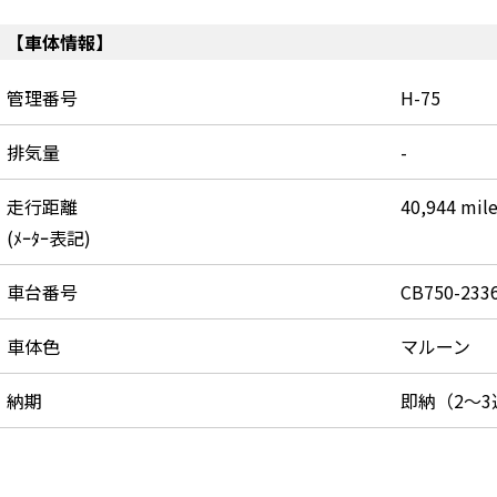
【車体情報】
管理番号
H-75
排気量
-
走行距離
40,944 mil
(ﾒｰﾀｰ表記)
車台番号
CB750-2336
車体色
マルーン
納期
即納（2～3