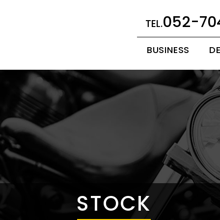
052-70
BUSINESS
D
STOCK