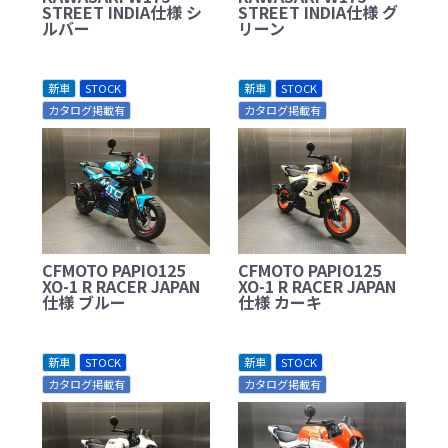
STREET INDIA仕様 シ
STREET INDIA仕様 グ
ルバー
リーン
新車
STOCK
新車
STOCK
カタログ掲載有
カタログ掲載有
CFMOTO PAPIO125
CFMOTO PAPIO125
XO-1 R RACER JAPAN
XO-1 R RACER JAPAN
仕様 ブルー
仕様 カーキ
新車
STOCK
新車
STOCK
カタログ掲載有
カタログ掲載有