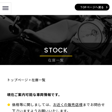
Menu
TOPページへ戻る
STOCK
在庫一覧
トップページ
>
在庫一覧
現在ご案内可能な車両情報です。
価格等に関しましては、
お近くの販売店様
までお問合せ
下さいますようお願いいたします。