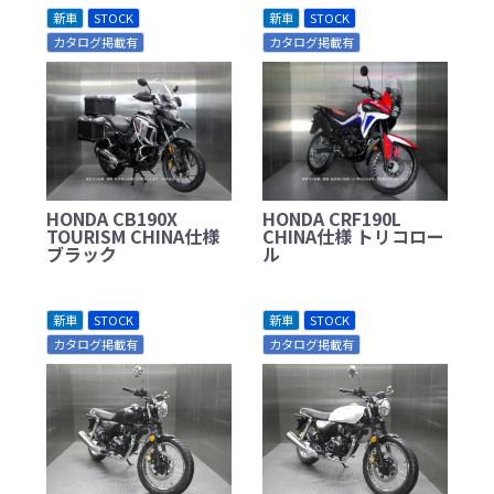
新車
STOCK
新車
STOCK
カタログ掲載有
カタログ掲載有
HONDA CB190X
HONDA CRF190L
TOURISM CHINA仕様
CHINA仕様 トリコロー
ブラック
ル
新車
STOCK
新車
STOCK
カタログ掲載有
カタログ掲載有