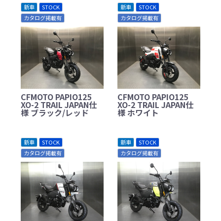
新車
STOCK
新車
STOCK
カタログ掲載有
カタログ掲載有
CFMOTO PAPIO125
CFMOTO PAPIO125
XO-2 TRAIL JAPAN仕
XO-2 TRAIL JAPAN仕
様 ブラック/レッド
様 ホワイト
新車
STOCK
新車
STOCK
カタログ掲載有
カタログ掲載有