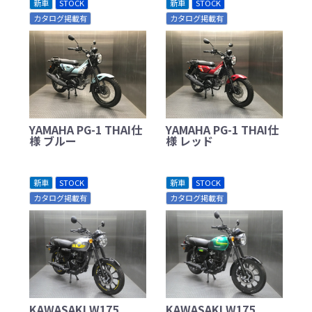
新車
STOCK
新車
STOCK
カタログ掲載有
カタログ掲載有
YAMAHA PG-1 THAI仕
YAMAHA PG-1 THAI仕
様 ブルー
様 レッド
新車
STOCK
新車
STOCK
カタログ掲載有
カタログ掲載有
KAWASAKI W175
KAWASAKI W175