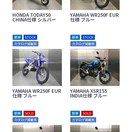
HONDA TODAY50
YAMAHA WR250F EUR
CHINA仕様 シルバー
仕様 ブルー
新車
STOCK
新車
STOCK
カタログ掲載有
カタログ掲載有
YAMAHA WR250F EUR
YAMAHA XSR155
仕様 ブルー
INDIA仕様 ブルー
新車
SOLD
新車
SOLD
カタログ掲載有
カタログ掲載有