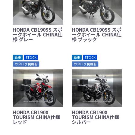
HONDA CB190SS スポ
HONDA CB190SS スポ
ークホイール CHINA仕
ークホイール CHINA仕
様 グレー
様 ブラック
新車
STOCK
新車
STOCK
カタログ掲載有
カタログ掲載有
HONDA CB190X
HONDA CB190X
TOURISM CHINA仕様
TOURISM CHINA仕様
レッド
シルバー