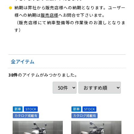
納期は弊社から販売店様への納期となります。ユーザー
様への納期は
販売店様
へお問合せ下さいませ。
（販売店様にて納車整備等の作業後のお渡しとなりま
す）
全アイテム
38
件
のアイテムがみつかりました。
新車
STOCK
新車
STOCK
カタログ掲載有
カタログ掲載有