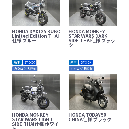
HONDA DAX125 KUBO
HONDA MONKEY
Linited Edition THAI
STAR WARS DARK
仕様 ブルー
SIDE THAI仕様 ブラッ
ク
新車
STOCK
新車
STOCK
カタログ掲載有
カタログ掲載有
HONDA MONKEY
HONDA TODAY50
STAR WARS LIGHT
CHINA仕様 ブラック
SIDE THAI仕様 ホワイ
ト