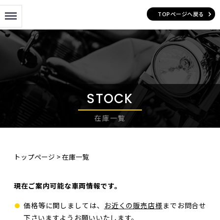
Menu
TOPページへ戻る
STOCK
在庫一覧
トップページ
>
在庫一覧
現在ご案内可能な車両情報です。
価格等に関しましては、
お近くの販売店様
までお問合せ
下さいますようお願いいたします。