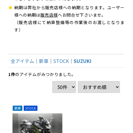
納期は弊社から販売店様への納期となります。ユーザー
様への納期は
販売店様
へお問合せ下さいませ。
（販売店様にて納車整備等の作業後のお渡しとなりま
す）
全アイテム
新車
STOCK
SUZUKI
1
件
のアイテムがみつかりました。
新車
STOCK