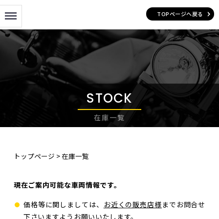
Menu
TOPページへ戻る
STOCK
在庫一覧
トップページ
>
在庫一覧
現在ご案内可能な車両情報です。
価格等に関しましては、
お近くの販売店様
までお問合せ
下さいますようお願いいたします。