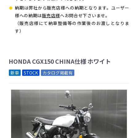
納期は弊社から販売店様への納期となります。ユーザー
様への納期は
販売店様
へお問合せ下さいませ。
（販売店様にて納車整備等の作業後のお渡しとなりま
す）
HONDA CGX150 CHINA仕様 ホワイト
新車
STOCK
カタログ掲載有