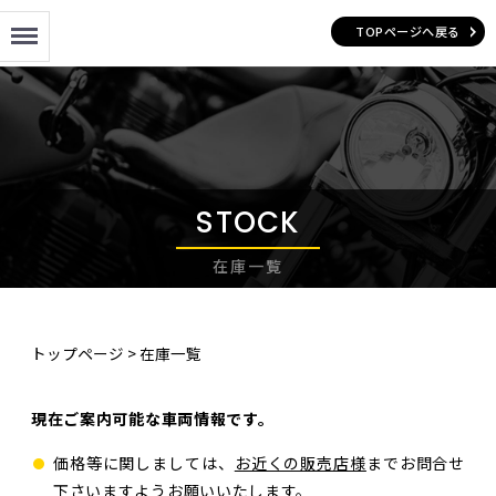
Menu
TOPページへ戻る
STOCK
在庫一覧
トップページ
>
在庫一覧
現在ご案内可能な車両情報です。
価格等に関しましては、
お近くの販売店様
までお問合せ
下さいますようお願いいたします。