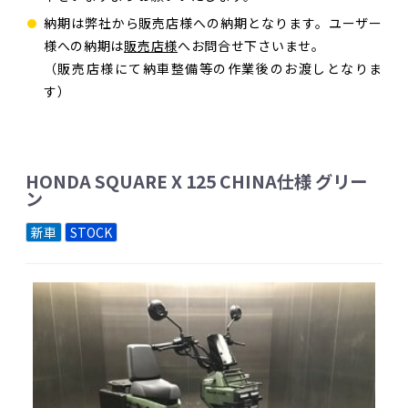
納期は弊社から販売店様への納期となります。ユーザー
様への納期は
販売店様
へお問合せ下さいませ。
（販売店様にて納車整備等の作業後のお渡しとなりま
す）
HONDA SQUARE X 125 CHINA仕様 グリー
ン
新車
STOCK