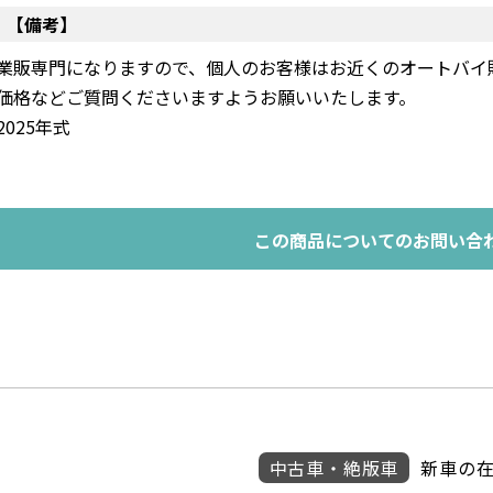
【備考】
業販専門になりますので、個人のお客様はお近くのオートバイ
価格などご質問くださいますようお願いいたします。
2025年式
この商品についてのお問い合
中古車・絶版車
新車の