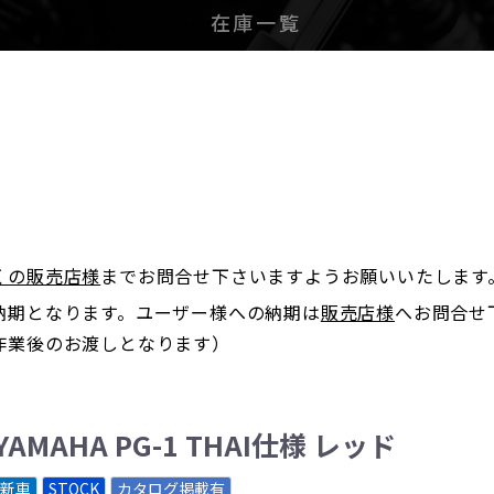
在庫一覧
。
くの販売店様
までお問合せ下さいますようお願いいたします
納期となります。ユーザー様への納期は
販売店様
へお問合せ
作業後のお渡しとなります）
YAMAHA PG-1 THAI仕様 レッド
新車
STOCK
カタログ掲載有