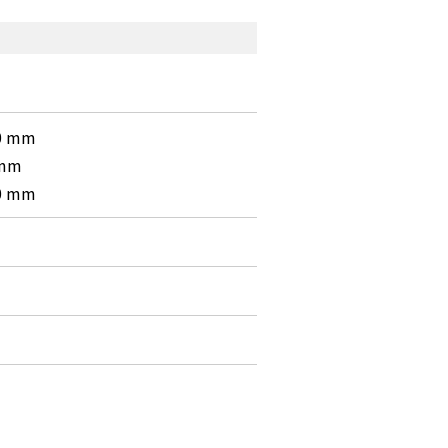
0 mm
mm
0 mm