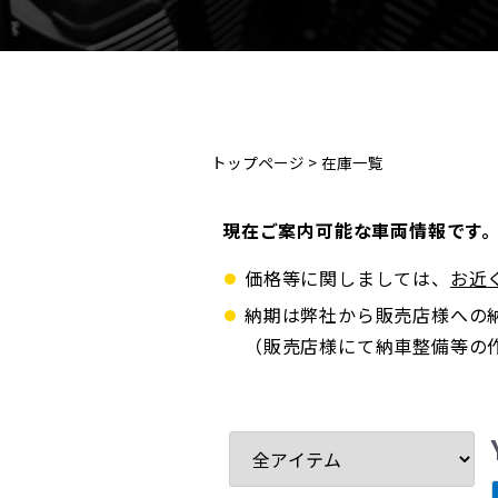
トップページ
>
在庫一覧
現在ご案内可能な車両情報です
価格等に関しましては、
お近
納期は弊社から販売店様への
（販売店様にて納車整備等の