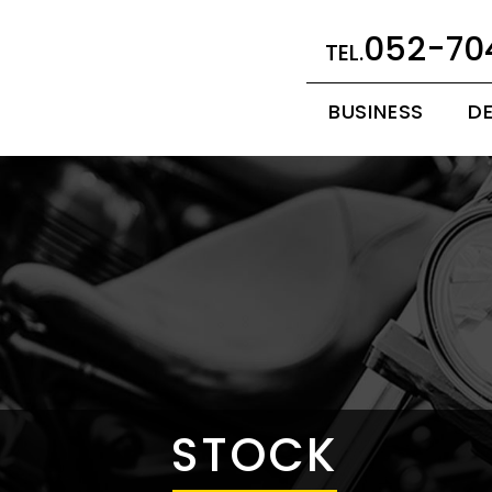
052-70
BUSINESS
D
STOCK