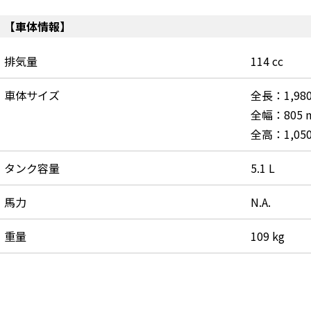
【車体情報】
排気量
114 cc
車体サイズ
全長：1,98
全幅：805 
全高：1,05
タンク容量
5.1 L
馬力
N.A.
重量
109 kg