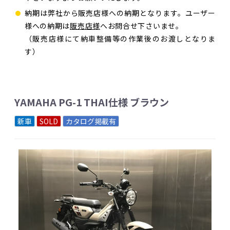
納期は弊社から販売店様への納期となります。ユーザー
様への納期は
販売店様
へお問合せ下さいませ。
（販売店様にて納車整備等の作業後のお渡しとなりま
す）
YAMAHA PG-1 THAI仕様 ブラウン
新車
SOLD
カタログ掲載有