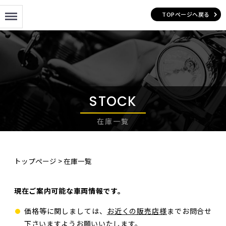
Menu
TOPページへ戻る
STOCK
在庫一覧
トップページ
>
在庫一覧
現在ご案内可能な車両情報です。
価格等に関しましては、
お近くの販売店様
までお問合せ
下さいますようお願いいたします。