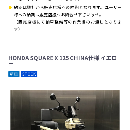
納期は弊社から販売店様への納期となります。ユーザー
様への納期は
販売店様
へお問合せ下さいませ。
（販売店様にて納車整備等の作業後のお渡しとなりま
す）
HONDA SQUARE X 125 CHINA仕様 イエロ
ー
新車
STOCK