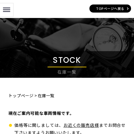
Menu
TOPページへ戻る
STOCK
在庫一覧
トップページ
>
在庫一覧
現在ご案内可能な車両情報です。
価格等に関しましては、
お近くの販売店様
までお問合せ
下さいますようお願いいたします。