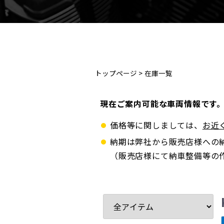
トップページ
>
在庫一覧
現在ご案内可能な車両情報です
価格等に関しましては、
お近
納期は弊社から販売店様への
（販売店様にて納車整備等の