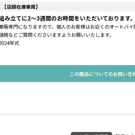
【店頭在庫車両】
組み立てに2～3週間のお時間をいただいております
業販専門になりますので、個人のお客様はお近くのオートバイ
価格などご質問くださいますようお願いいたします。
2024年式
この商品についてのお問い合