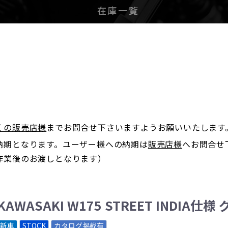
在庫一覧
。
くの販売店様
までお問合せ下さいますようお願いいたします
納期となります。ユーザー様への納期は
販売店様
へお問合せ
作業後のお渡しとなります）
KAWASAKI W175 STREET INDIA仕様
新車
STOCK
カタログ掲載有