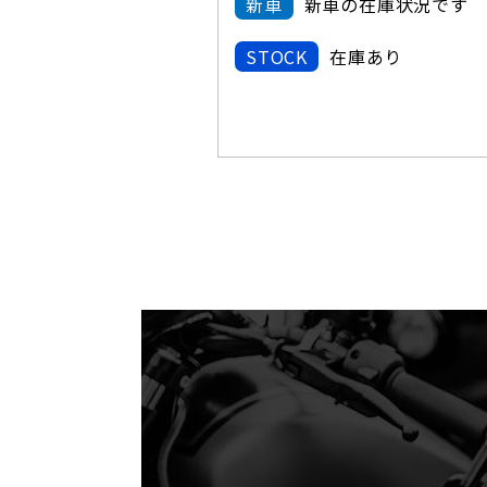
新車
新車の在庫状況です
STOCK
在庫あり