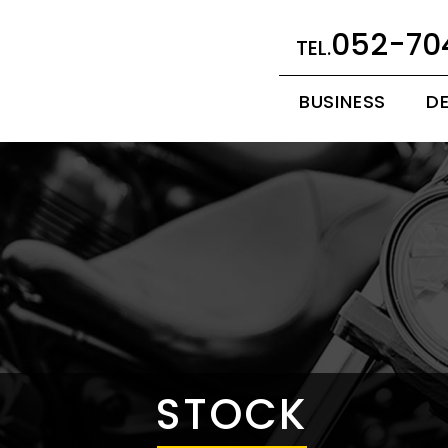
052-70
BUSINESS
D
STOCK