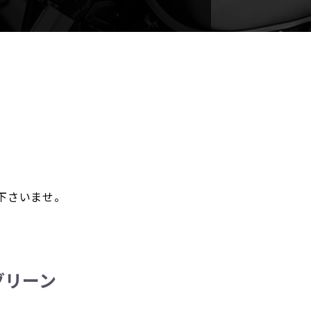
。
下さいませ。
 グリーン