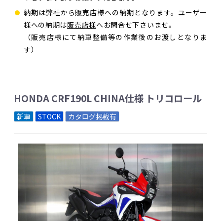
納期は弊社から販売店様への納期となります。ユーザー
様への納期は
販売店様
へお問合せ下さいませ。
（販売店様にて納車整備等の作業後のお渡しとなりま
す）
HONDA CRF190L CHINA仕様 トリコロール
新車
STOCK
カタログ掲載有