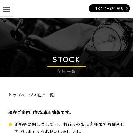
Menu
TOPページへ戻る
STOCK
在庫一覧
トップページ
>
在庫一覧
現在ご案内可能な車両情報です。
価格等に関しましては、
お近くの販売店様
までお問合せ
下さいますようお願いいたします。