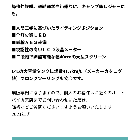
操作性抜群。通勤通学や街乗りに、キャンプ等レジャーに
も。
■人間工学に基づいたライディングポジション
■全灯火類ＬＥＤ
■前輪ＡＢＳ装備
■視認性の高いＬＣＤ液晶メーター
■二段階で調整可能な幅40cmの大型スクリーン
14Lの大容量タンクに燃費41.7km/L（メーカーカタログ
値）でロングツーリングも安心です。
業販専門になりますので、個人のお客様はお近くのオート
バイ販売店までお問い合わせいただき、
価格などご質問くださいますようお願いいたします。
2021年式