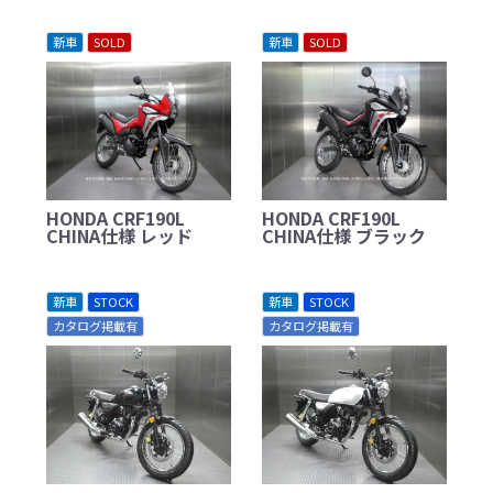
新車
SOLD
新車
SOLD
HONDA CRF190L
HONDA CRF190L
CHINA仕様 レッド
CHINA仕様 ブラック
新車
STOCK
新車
STOCK
カタログ掲載有
カタログ掲載有