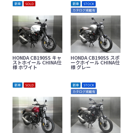
新車
SOLD
新車
STOCK
カタログ掲載有
HONDA CB190SS キャ
HONDA CB190SS スポ
ストホイール CHINA仕
ークホイール CHINA仕
様 ホワイト
様 グレー
新車
SOLD
新車
STOCK
カタログ掲載有