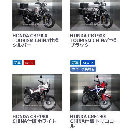
HONDA CB190X
HONDA CB190X
TOURISM CHINA仕様
TOURISM CHINA仕様
シルバー
ブラック
新車
SOLD
新車
STOCK
カタログ掲載有
HONDA CRF190L
HONDA CRF190L
CHINA仕様 ホワイト
CHINA仕様 トリコロー
ル