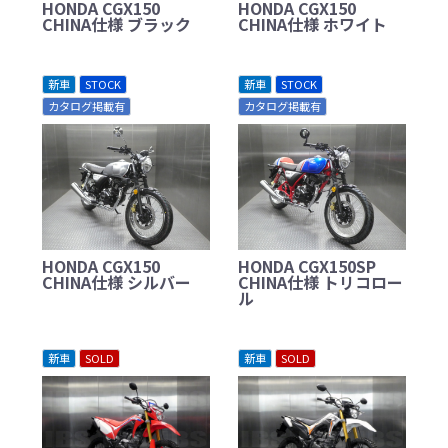
HONDA CGX150
HONDA CGX150
CHINA仕様 ブラック
CHINA仕様 ホワイト
新車
STOCK
新車
STOCK
カタログ掲載有
カタログ掲載有
HONDA CGX150
HONDA CGX150SP
CHINA仕様 シルバー
CHINA仕様 トリコロー
ル
新車
SOLD
新車
SOLD