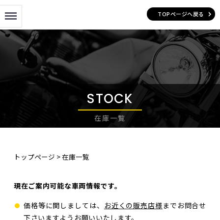
Menu
TOPページへ戻る
STOCK
在庫一覧
トップページ
>
在庫一覧
現在ご案内可能な車両情報です。
価格等に関しましては、
お近くの販売店様
までお問合せ
下さいますようお願いいたします。