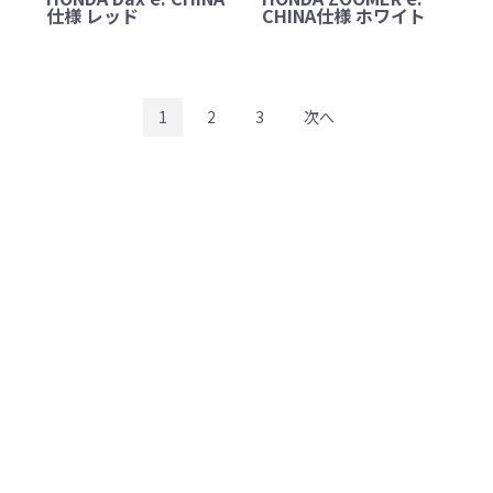
仕様 レッド
CHINA仕様 ホワイト
1
2
3
次へ