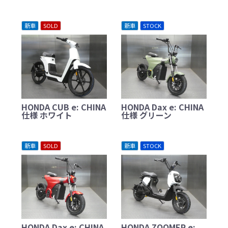
新車
SOLD
新車
STOCK
HONDA CUB e: CHINA
HONDA Dax e: CHINA
仕様 ホワイト
仕様 グリーン
新車
SOLD
新車
STOCK
HONDA Dax e: CHINA
HONDA ZOOMER e: