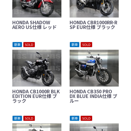
HONDA SHADOW
HONDA CBR1000RR-R
AERO US仕様 レッド
SP EUR仕様 ブラック
新車
SOLD
新車
SOLD
HONDA CB1000R BLK
HONDA CB350 PRO
EDITION EUR仕様 ブ
DX BLUE INDIA仕様 ブ
ラック
ルー
新車
SOLD
新車
SOLD