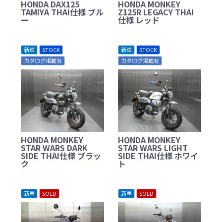
HONDA DAX125
HONDA MONKEY
TAMIYA THAI仕様 ブル
Z125R LEGACY THAI
ー
仕様 レッド
新車
STOCK
新車
STOCK
カタログ掲載有
カタログ掲載有
HONDA MONKEY
HONDA MONKEY
STAR WARS DARK
STAR WARS LIGHT
SIDE THAI仕様 ブラッ
SIDE THAI仕様 ホワイ
ク
ト
新車
SOLD
新車
SOLD