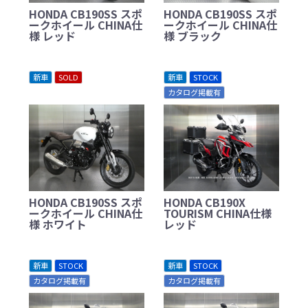
HONDA CB190SS スポ
HONDA CB190SS スポ
ークホイール CHINA仕
ークホイール CHINA仕
様 レッド
様 ブラック
新車
SOLD
新車
STOCK
カタログ掲載有
HONDA CB190SS スポ
HONDA CB190X
ークホイール CHINA仕
TOURISM CHINA仕様
様 ホワイト
レッド
新車
STOCK
新車
STOCK
カタログ掲載有
カタログ掲載有