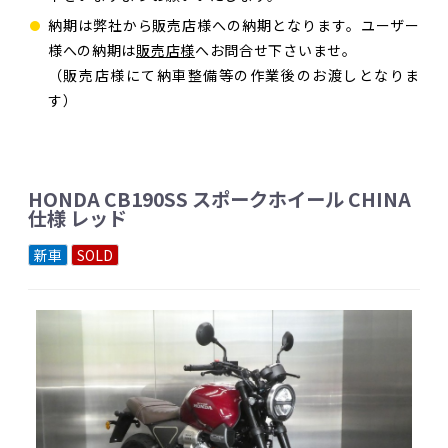
納期は弊社から販売店様への納期となります。ユーザー
様への納期は
販売店様
へお問合せ下さいませ。
（販売店様にて納車整備等の作業後のお渡しとなりま
す）
HONDA CB190SS スポークホイール CHINA
仕様 レッド
新車
SOLD