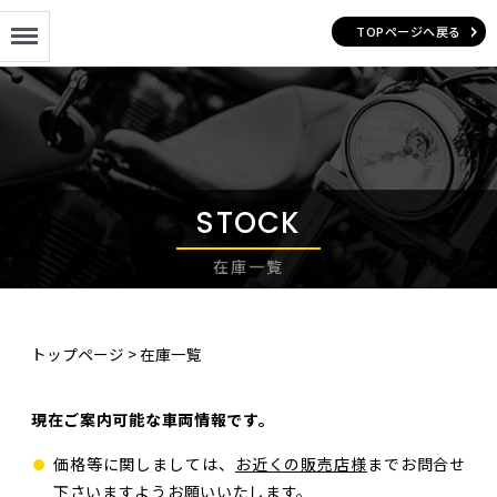
Menu
TOPページへ戻る
STOCK
在庫一覧
トップページ
>
在庫一覧
現在ご案内可能な車両情報です。
価格等に関しましては、
お近くの販売店様
までお問合せ
下さいますようお願いいたします。