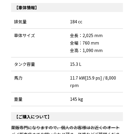
【車体情報】
排気量
184 cc
車体サイズ
全長：2,025 mm
全幅：760 mm
全高：1,090 mm
タンク容量
15.3 L
馬力
11.7 kW[15.9 ps] / 8,000
rpm
重量
145 kg
【ご購入について】
業販専門になりますので、個人のお客様はお近くのオート