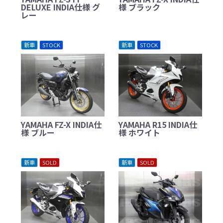
DELUXE INDIA仕様 グ
様 ブラック
レー
新車
STOCK
新車
STOCK
YAMAHA FZ-X INDIA仕
YAMAHA R15 INDIA仕
様 ブルー
様 ホワイト
新車
SOLD
新車
SOLD