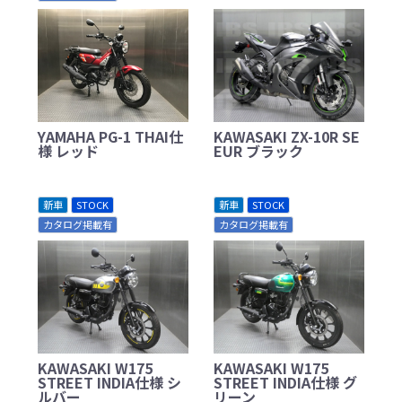
YAMAHA PG-1 THAI仕
KAWASAKI ZX-10R SE
様 レッド
EUR ブラック
新車
STOCK
新車
STOCK
カタログ掲載有
カタログ掲載有
KAWASAKI W175
KAWASAKI W175
STREET INDIA仕様 シ
STREET INDIA仕様 グ
ルバー
リーン