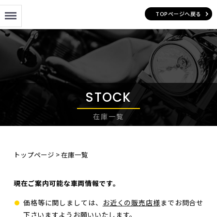
Menu
TOPページへ戻る
STOCK
在庫一覧
トップページ
>
在庫一覧
現在ご案内可能な車両情報です。
価格等に関しましては、
お近くの販売店様
までお問合せ
下さいますようお願いいたします。