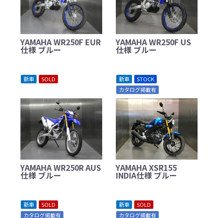
YAMAHA WR250F EUR
YAMAHA WR250F US
仕様 ブルー
仕様 ブルー
新車
SOLD
新車
STOCK
カタログ掲載有
YAMAHA WR250R AUS
YAMAHA XSR155
仕様 ブルー
INDIA仕様 ブルー
新車
SOLD
新車
SOLD
カタログ掲載有
カタログ掲載有