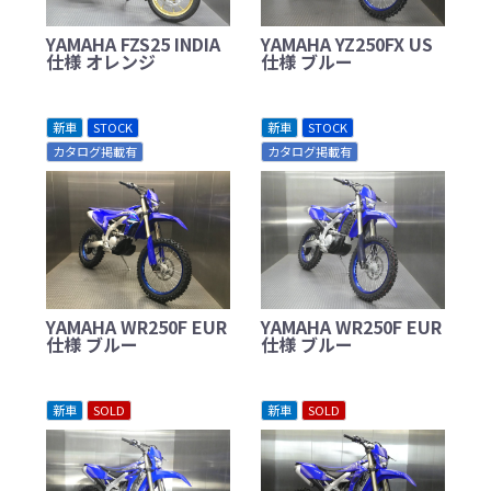
YAMAHA FZS25 INDIA
YAMAHA YZ250FX US
仕様 オレンジ
仕様 ブルー
新車
STOCK
新車
STOCK
カタログ掲載有
カタログ掲載有
YAMAHA WR250F EUR
YAMAHA WR250F EUR
仕様 ブルー
仕様 ブルー
新車
SOLD
新車
SOLD