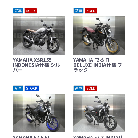
新車
SOLD
新車
SOLD
YAMAHA XSR155
YAMAHA FZ-S FI
INDONESIA仕様 シル
DELUXE INDIA仕様 ブ
バー
ラック
新車
STOCK
新車
SOLD
YAMAHA FZ-S FI
YAMAHA FZ-X INDIA仕