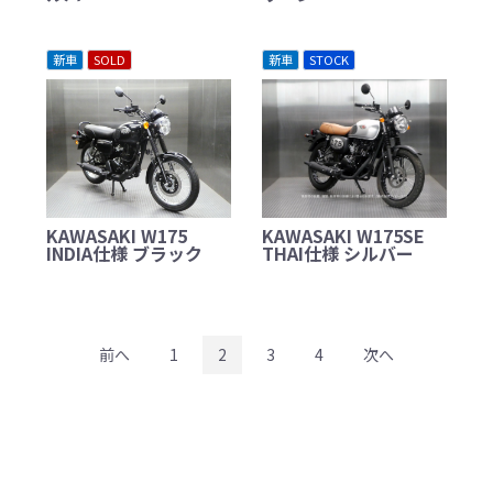
新車
SOLD
新車
STOCK
KAWASAKI W175
KAWASAKI W175SE
INDIA仕様 ブラック
THAI仕様 シルバー
前へ
1
2
3
4
次へ