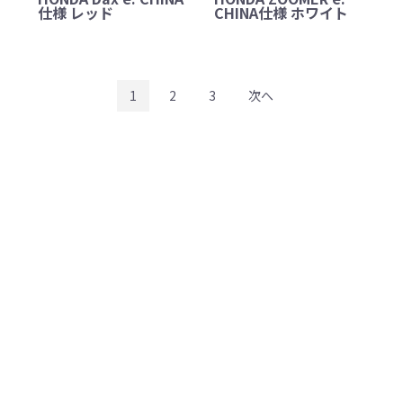
仕様 レッド
CHINA仕様 ホワイト
1
2
3
次へ