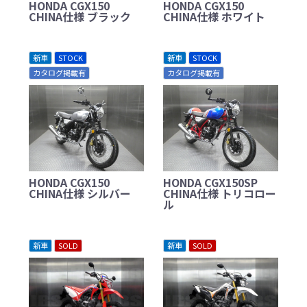
HONDA CGX150
HONDA CGX150
CHINA仕様 ブラック
CHINA仕様 ホワイト
新車
STOCK
新車
STOCK
カタログ掲載有
カタログ掲載有
HONDA CGX150
HONDA CGX150SP
CHINA仕様 シルバー
CHINA仕様 トリコロー
ル
新車
SOLD
新車
SOLD