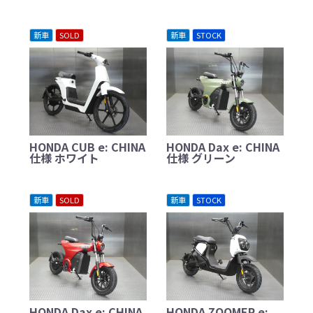
新車
SOLD
新車
STOCK
HONDA CUB e: CHINA
HONDA Dax e: CHINA
仕様 ホワイト
仕様 グリーン
新車
SOLD
新車
STOCK
HONDA Dax e: CHINA
HONDA ZOOMER e: