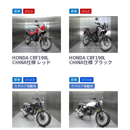
新車
SOLD
新車
SOLD
HONDA CRF190L
HONDA CRF190L
CHINA仕様 レッド
CHINA仕様 ブラック
新車
STOCK
新車
STOCK
カタログ掲載有
カタログ掲載有