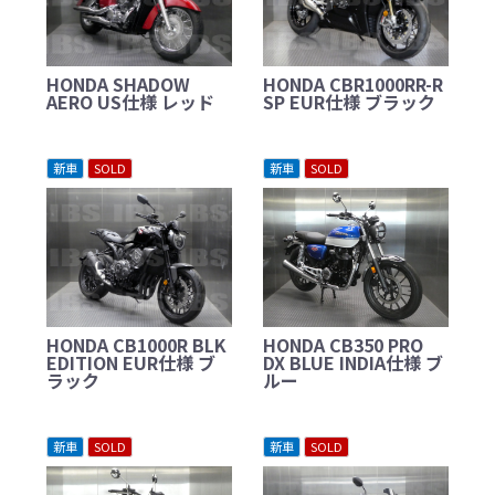
HONDA SHADOW
HONDA CBR1000RR-R
AERO US仕様 レッド
SP EUR仕様 ブラック
新車
SOLD
新車
SOLD
HONDA CB1000R BLK
HONDA CB350 PRO
EDITION EUR仕様 ブ
DX BLUE INDIA仕様 ブ
ラック
ルー
新車
SOLD
新車
SOLD