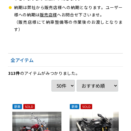
納期は弊社から販売店様への納期となります。ユーザー
様への納期は
販売店様
へお問合せ下さいませ。
（販売店様にて納車整備等の作業後のお渡しとなりま
す）
全アイテム
313
件
のアイテムがみつかりました。
新車
SOLD
新車
SOLD