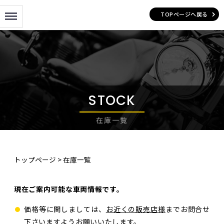
Menu
TOPページへ戻る
STOCK
在庫一覧
トップページ
>
在庫一覧
現在ご案内可能な車両情報です。
価格等に関しましては、
お近くの販売店様
までお問合せ
下さいますようお願いいたします。