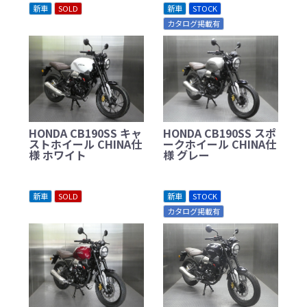
新車
SOLD
新車
STOCK
カタログ掲載有
HONDA CB190SS キャ
HONDA CB190SS スポ
ストホイール CHINA仕
ークホイール CHINA仕
様 ホワイト
様 グレー
新車
SOLD
新車
STOCK
カタログ掲載有