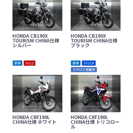
HONDA CB190X
HONDA CB190X
TOURISM CHINA仕様
TOURISM CHINA仕様
シルバー
ブラック
新車
SOLD
新車
STOCK
カタログ掲載有
HONDA CRF190L
HONDA CRF190L
CHINA仕様 ホワイト
CHINA仕様 トリコロー
ル