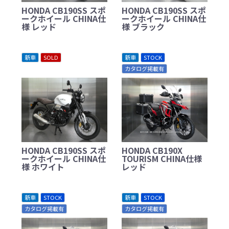
HONDA CB190SS スポ
HONDA CB190SS スポ
ークホイール CHINA仕
ークホイール CHINA仕
様 レッド
様 ブラック
新車
SOLD
新車
STOCK
カタログ掲載有
HONDA CB190SS スポ
HONDA CB190X
ークホイール CHINA仕
TOURISM CHINA仕様
様 ホワイト
レッド
新車
STOCK
新車
STOCK
カタログ掲載有
カタログ掲載有