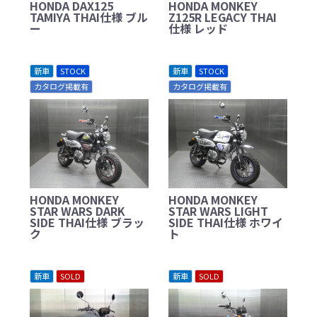
HONDA DAX125
HONDA MONKEY
TAMIYA THAI仕様 ブル
Z125R LEGACY THAI
ー
仕様 レッド
新車
STOCK
新車
STOCK
カタログ掲載有
カタログ掲載有
HONDA MONKEY
HONDA MONKEY
STAR WARS DARK
STAR WARS LIGHT
SIDE THAI仕様 ブラッ
SIDE THAI仕様 ホワイ
ク
ト
新車
SOLD
新車
SOLD