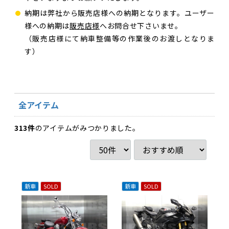
納期は弊社から販売店様への納期となります。ユーザー
様への納期は
販売店様
へお問合せ下さいませ。
（販売店様にて納車整備等の作業後のお渡しとなりま
す）
全アイテム
313
件
のアイテムがみつかりました。
新車
SOLD
新車
SOLD