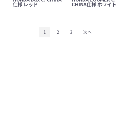
仕様 レッド
CHINA仕様 ホワイト
1
2
3
次へ