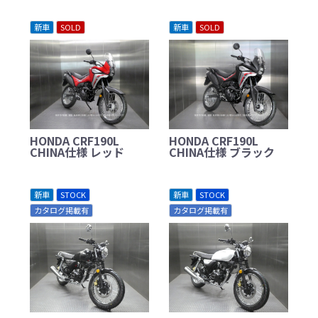
新車
SOLD
新車
SOLD
HONDA CRF190L
HONDA CRF190L
CHINA仕様 レッド
CHINA仕様 ブラック
新車
STOCK
新車
STOCK
カタログ掲載有
カタログ掲載有