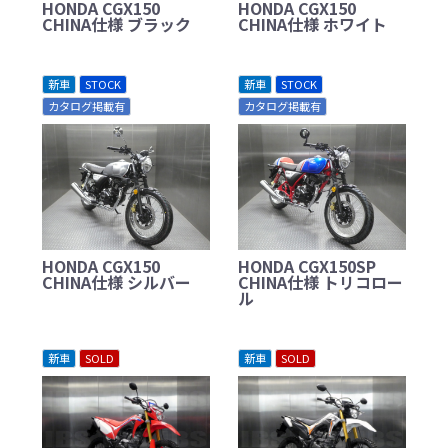
HONDA CGX150
HONDA CGX150
CHINA仕様 ブラック
CHINA仕様 ホワイト
新車
STOCK
新車
STOCK
カタログ掲載有
カタログ掲載有
HONDA CGX150
HONDA CGX150SP
CHINA仕様 シルバー
CHINA仕様 トリコロー
ル
新車
SOLD
新車
SOLD