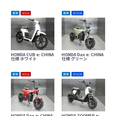
新車
SOLD
新車
STOCK
HONDA CUB e: CHINA
HONDA Dax e: CHINA
仕様 ホワイト
仕様 グリーン
新車
SOLD
新車
STOCK
HONDA Dax e: CHINA
HONDA ZOOMER e: