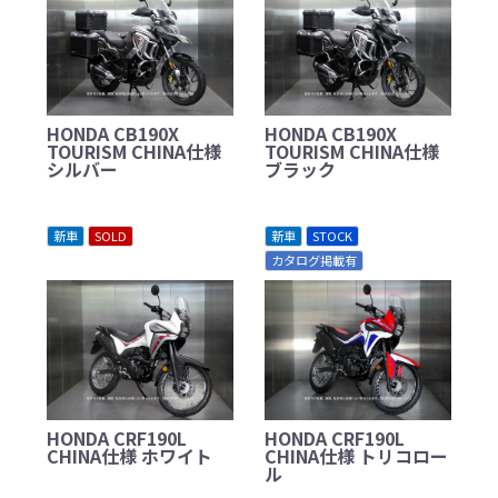
HONDA CB190X
HONDA CB190X
TOURISM CHINA仕様
TOURISM CHINA仕様
シルバー
ブラック
新車
SOLD
新車
STOCK
カタログ掲載有
HONDA CRF190L
HONDA CRF190L
CHINA仕様 ホワイト
CHINA仕様 トリコロー
ル