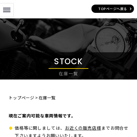
Menu
TOPページへ戻る
STOCK
在庫一覧
トップページ
>
在庫一覧
現在ご案内可能な車両情報です。
価格等に関しましては、
お近くの販売店様
までお問合せ
下さいますようお願いいたします。