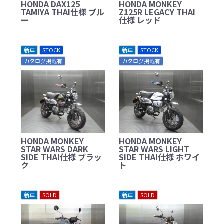
HONDA DAX125
HONDA MONKEY
TAMIYA THAI仕様 ブル
Z125R LEGACY THAI
ー
仕様 レッド
新車
STOCK
新車
STOCK
カタログ掲載有
カタログ掲載有
HONDA MONKEY
HONDA MONKEY
STAR WARS DARK
STAR WARS LIGHT
SIDE THAI仕様 ブラッ
SIDE THAI仕様 ホワイ
ク
ト
新車
SOLD
新車
SOLD