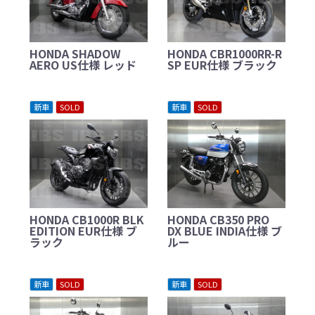
HONDA SHADOW
HONDA CBR1000RR-R
AERO US仕様 レッド
SP EUR仕様 ブラック
新車
SOLD
新車
SOLD
HONDA CB1000R BLK
HONDA CB350 PRO
EDITION EUR仕様 ブ
DX BLUE INDIA仕様 ブ
ラック
ルー
新車
SOLD
新車
SOLD