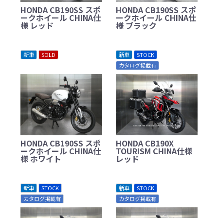
HONDA CB190SS スポ
HONDA CB190SS スポ
ークホイール CHINA仕
ークホイール CHINA仕
様 レッド
様 ブラック
新車
SOLD
新車
STOCK
カタログ掲載有
HONDA CB190SS スポ
HONDA CB190X
ークホイール CHINA仕
TOURISM CHINA仕様
様 ホワイト
レッド
新車
STOCK
新車
STOCK
カタログ掲載有
カタログ掲載有