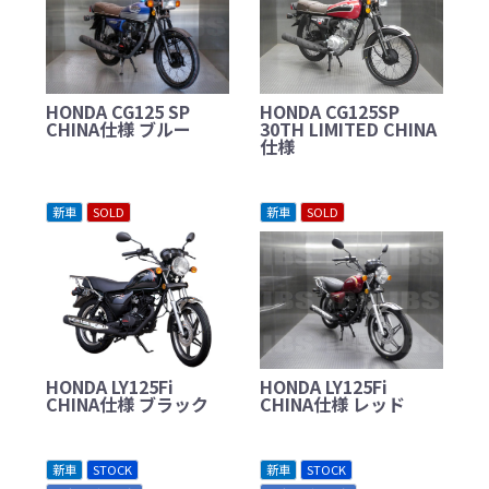
HONDA CG125 SP
HONDA CG125SP
CHINA仕様 ブルー
30TH LIMITED CHINA
仕様
新車
SOLD
新車
SOLD
HONDA LY125Fi
HONDA LY125Fi
CHINA仕様 ブラック
CHINA仕様 レッド
新車
STOCK
新車
STOCK