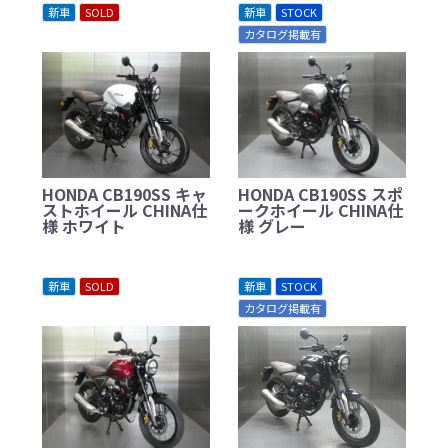
新車
SOLD
新車
STOCK
カタログ掲載有
HONDA CB190SS キャ
HONDA CB190SS スポ
ストホイール CHINA仕
ークホイール CHINA仕
様 ホワイト
様 グレー
新車
SOLD
新車
STOCK
カタログ掲載有