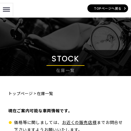
Menu
TOPページへ戻る
STOCK
在庫一覧
トップページ
>
在庫一覧
現在ご案内可能な車両情報です。
価格等に関しましては、
お近くの販売店様
までお問合せ
下さいますようお願いいたします。