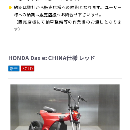
納期は弊社から販売店様への納期となります。ユーザー
様への納期は
販売店様
へお問合せ下さいませ。
（販売店様にて納車整備等の作業後のお渡しとなりま
す）
HONDA Dax e: CHINA仕様 レッド
新車
SOLD