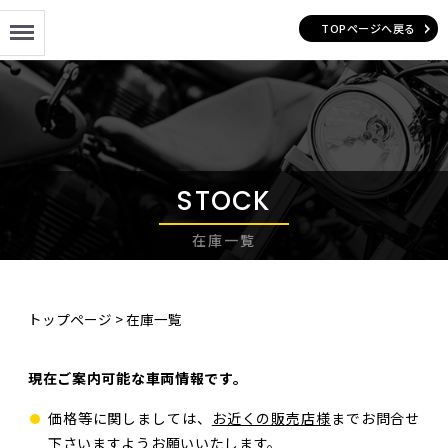
Menu
TOPページへ戻る
STOCK
在庫一覧
トップページ
>
在庫一覧
現在ご案内可能な車両情報です。
価格等に関しましては、
お近くの販売店様
までお問合せ
下さいますようお願いいたします。