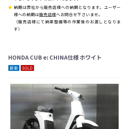
納期は弊社から販売店様への納期となります。ユーザー
様への納期は
販売店様
へお問合せ下さいませ。
（販売店様にて納車整備等の作業後のお渡しとなりま
す）
HONDA CUB e: CHINA仕様 ホワイト
新車
SOLD