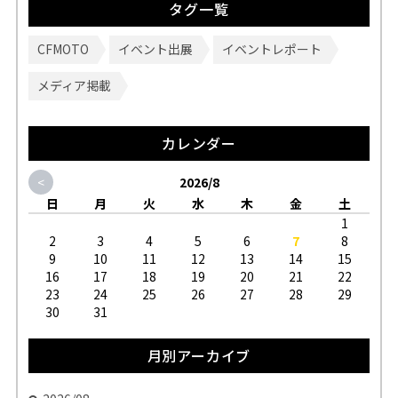
タグ一覧
CFMOTO
イベント出展
イベントレポート
メディア掲載
カレンダー
<
2026/8
日
月
火
水
木
金
土
1
2
3
4
5
6
7
8
9
10
11
12
13
14
15
16
17
18
19
20
21
22
23
24
25
26
27
28
29
30
31
月別アーカイブ