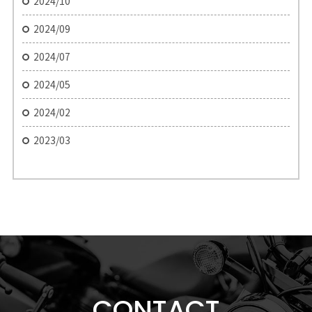
2024/10
2024/09
2024/07
2024/05
2024/02
2023/03
CONTACT