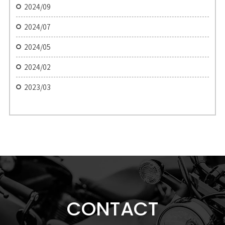
2024/09
2024/07
2024/05
2024/02
2023/03
CONTACT