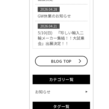
2026.04.28
GW休業のお知らせ
2026.04.21
5/10(日) 『珍しい輸入二
輪メーカー集結！！大試乗
会』出展決定！！
BLOG TOP
カテゴリー覧
お知らせ
タグ一覧