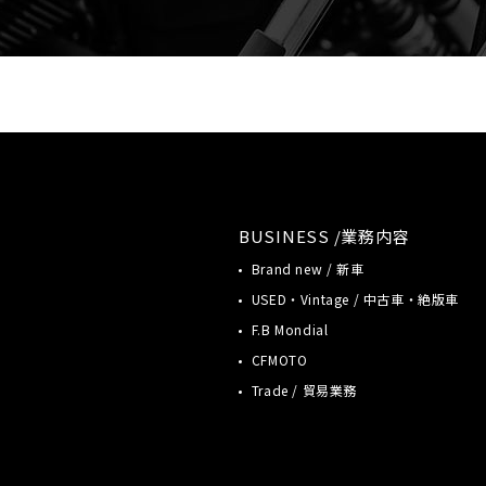
BUSINESS /業務内容
Brand new / 新車
USED・Vintage / 中古車・絶版車
F.B Mondial
CFMOTO
Trade / 貿易業務