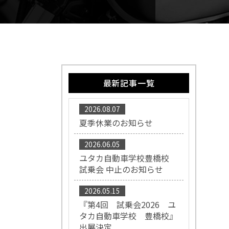
最新記事一覧
2026.08.07
夏季休業のお知らせ
2026.06.05
ユタカ自動車学校豊橋校
試乗会 中止のお知らせ
2026.05.15
『第4回 試乗会2026 ユ
タカ自動車学校 豊橋校』
出展決定