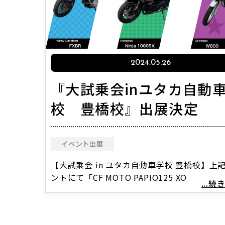
2024.05.26
『大試乗会inユタカ自動
校 豊橋校』出展決定
イベント出展
【大試乗会 in ユタカ自動車学校 豊橋校】上
ントにて「CF MOTO PAPIO125 XO
...