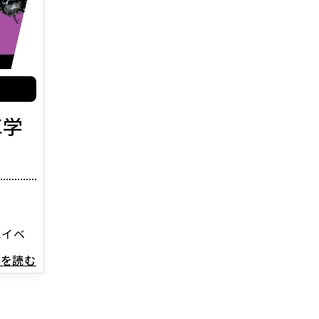
車学
記イベ
続きを読む