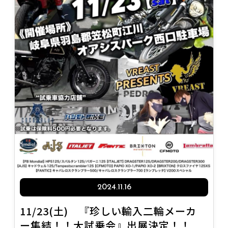
2024.11.16
11/23(土) 『珍しい輸入二輪メーカ
ー集結！！大試乗会』出展決定！！