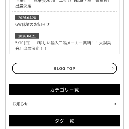
『第4回 試乗会2026 ユタカ自動車学校 豊橋校』
出展決定
2026.04.28
GW休業のお知らせ
2026.04.21
5/10(日) 『珍しい輸入二輪メーカー集結！！大試乗
会』出展決定！！
BLOG TOP
カテゴリー覧
お知らせ
タグ一覧