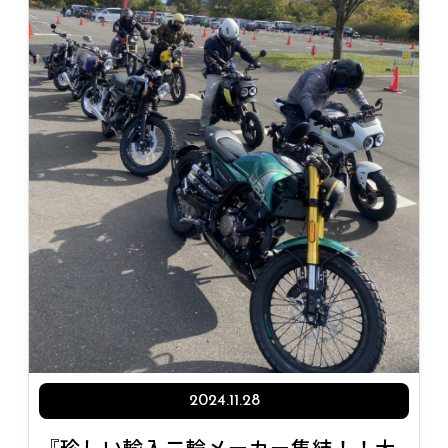
2024.11.28
『珍しい輸入二輪メーカー集結！！大