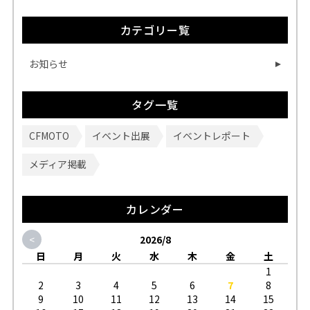
カテゴリー覧
お知らせ
タグ一覧
CFMOTO
イベント出展
イベントレポート
メディア掲載
カレンダー
<
2026/8
日
月
火
水
木
金
土
1
2
3
4
5
6
7
8
9
10
11
12
13
14
15