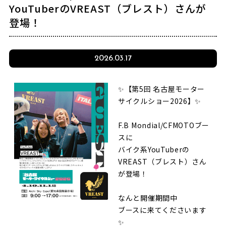
YouTuberのVREAST（ブレスト）さんが
登場！
2026.03.17
✨【第5回 名古屋モーター
サイクルショー2026】✨
F.B Mondial/CFMOTOブー
スに
バイク系YouTuberの
VREAST（ブレスト）さん
が登場！
なんと開催期間中
ブースに来てくださいます
✨