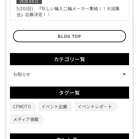
2026.04.21
5/10(日) 『珍しい輸入二輪メーカー集結！！大試乗
会』出展決定！！
BLOG TOP
カテゴリー覧
お知らせ
タグ一覧
CFMOTO
イベント出展
イベントレポート
メディア掲載