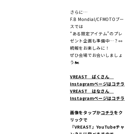
さらに…
F.B Mondial/CFMOTOブー
スでは
“ある限定アイテム”のプレ
ゼント企画も準備中…？👀
続報をお楽しみに！
ぜひ会場でお会いしましょ
う🏍️
VREAST ばくさん
Instagramページはコチラ
VREAST はなさん
Instagramページはコチラ
画像をタップか
コチラ
をク
リックで
『VREAST』YouTubeチャ
ンネルに飛べますので