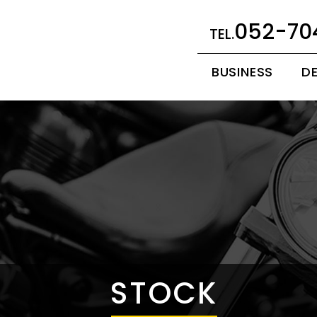
052-70
BUSINESS
D
STOCK