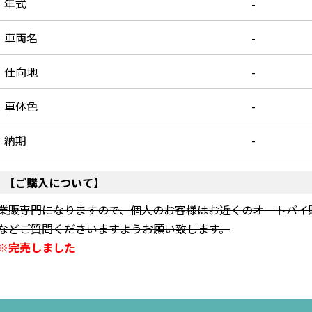
年式
-
車両名
-
仕向地
-
車体色
-
納期
-
【ご購入について】
業販専門になりますので、個人のお客様はお近くのオートバイ
などご質問くださいますようお願い致します。
※完売しました