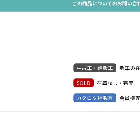
この商品についてのお問い合
中古車・絶版車
新車の
SOLD
在庫なし・完売
カタログ掲載有
会員様