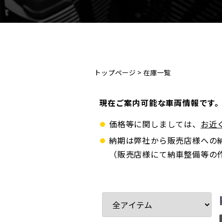
トップページ
>
在庫一覧
現在ご案内可能な車両情報です
価格等に関しましては、
お近
納期は弊社から販売店様への
（販売店様にて納車整備等の