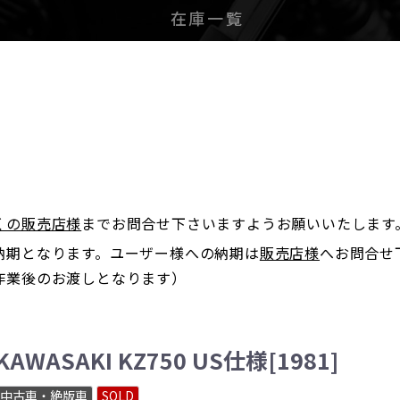
在庫一覧
。
くの販売店様
までお問合せ下さいますようお願いいたします
納期となります。ユーザー様への納期は
販売店様
へお問合せ
作業後のお渡しとなります）
KAWASAKI KZ750 US仕様[1981]
中古車・絶版車
SOLD