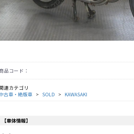
商品コード：
関連カテゴリ
中古車・絶版車
SOLD
KAWASAKI
【車体情報】