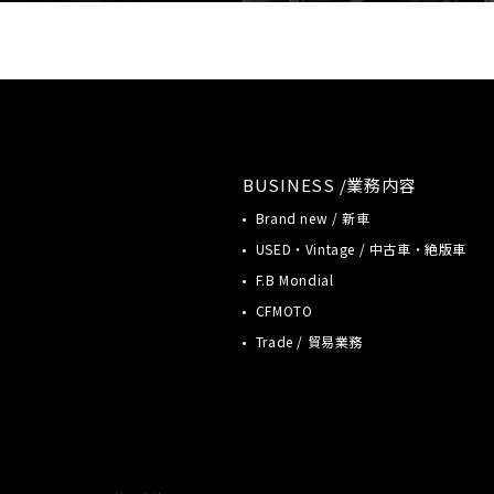
BUSINESS /業務内容
Brand new / 新車
USED・Vintage / 中古車・絶版車
F.B Mondial
CFMOTO
Trade / 貿易業務