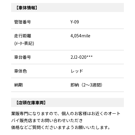
【車体情報】
管理番号
Y-09
走行距離
4,054mile
(ﾒｰﾀｰ表記)
車台番号
2J2-020***
車体色
レッド
納期
即納（2～3週間）
【店頭在庫車両】
業販専門になりますので、個人のお客様はお近くのオート
バイ販売店までお問い合わせいただき
価格などご質問くださいますようお願いいたします。