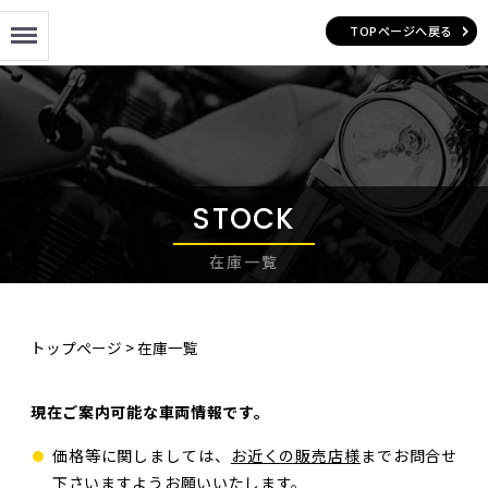
Menu
TOPページへ戻る
STOCK
在庫一覧
トップページ
>
在庫一覧
現在ご案内可能な車両情報です。
価格等に関しましては、
お近くの販売店様
までお問合せ
下さいますようお願いいたします。