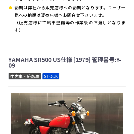
納期は弊社から販売店様への納期となります。ユーザー
様への納期は
販売店様
へお問合せ下さいませ。
（販売店様にて納車整備等の作業後のお渡しとなりま
す）
YAMAHA SR500 US仕様 [1979] 管理番号:Y-
09
中古車・絶版車
STOCK