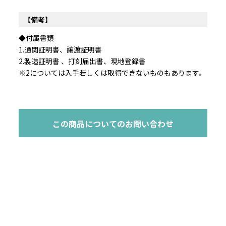
【備考】
◆付属書類
1.通関証明書、譲渡証明書
2.製造証明書 、打刻届出書、現地登録書
※2については入手若しくは取得できないものもあります。
この商品についてのお問い合わせ