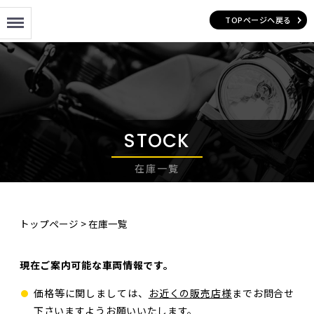
Menu
TOPページへ戻る
STOCK
在庫一覧
トップページ
>
在庫一覧
現在ご案内可能な車両情報です。
価格等に関しましては、
お近くの販売店様
までお問合せ
下さいますようお願いいたします。