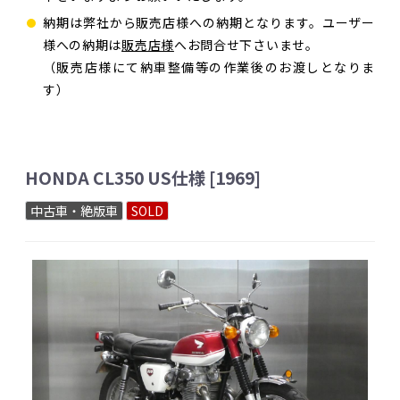
納期は弊社から販売店様への納期となります。ユーザー
様への納期は
販売店様
へお問合せ下さいませ。
（販売店様にて納車整備等の作業後のお渡しとなりま
す）
HONDA CL350 US仕様 [1969]
中古車・絶版車
SOLD