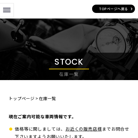
Menu
TOPページへ戻る
STOCK
在庫一覧
トップページ
>
在庫一覧
現在ご案内可能な車両情報です。
価格等に関しましては、
お近くの販売店様
までお問合せ
下さいますようお願いいたします。