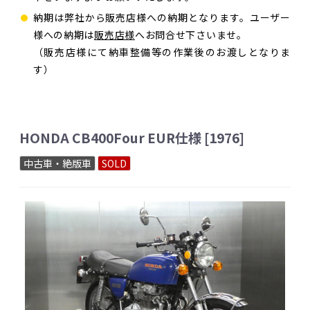
納期は弊社から販売店様への納期となります。ユーザー
様への納期は
販売店様
へお問合せ下さいませ。
（販売店様にて納車整備等の作業後のお渡しとなりま
す）
HONDA CB400Four EUR仕様 [1976]
中古車・絶版車
SOLD