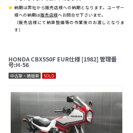
納期は弊社から販売店様への納期となります。ユーザー
様への納期は
販売店様
へお問合せ下さいませ。
（販売店様にて納車整備等の作業後のお渡しとなりま
す）
HONDA CBX550F EUR仕様 [1982] 管理番
号:H-56
中古車・絶版車
SOLD