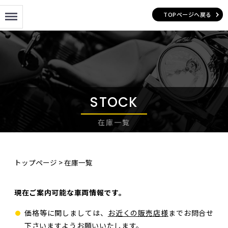
Menu
TOPページへ戻る
STOCK
在庫一覧
トップページ
>
在庫一覧
現在ご案内可能な車両情報です。
価格等に関しましては、
お近くの販売店様
までお問合せ
下さいますようお願いいたします。