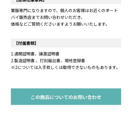
業販専門になりますので、個人のお客様はお近くのオート
バイ販売店までお問い合わせいただき、
価格などご質問くださいますようお願いいたします。
【付属書類】
1.通関証明書、譲渡証明書
2.製造証明書 、打刻届出書、現地登録書
※2については入手若しくは取得できないものもあります。
この商品についてのお問い合わせ