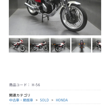
商品コード：
H-56
関連カテゴリ
中古車・絶版車
SOLD
HONDA