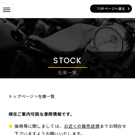
Menu
TOPページへ戻る
STOCK
在庫一覧
トップページ
>
在庫一覧
現在ご案内可能な車両情報です。
価格等に関しましては、
お近くの販売店様
までお問合せ
下さいますようお願いいたします。