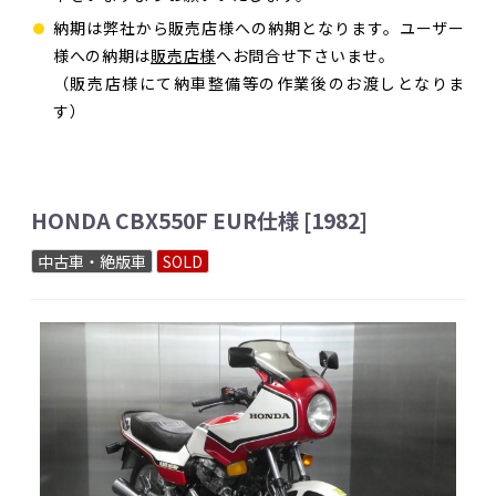
納期は弊社から販売店様への納期となります。ユーザー
様への納期は
販売店様
へお問合せ下さいませ。
（販売店様にて納車整備等の作業後のお渡しとなりま
す）
HONDA CBX550F EUR仕様 [1982]
中古車・絶版車
SOLD