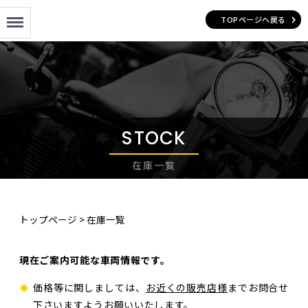
Menu
TOPページへ戻る
STOCK
在庫一覧
トップページ
>
在庫一覧
現在ご案内可能な車両情報です。
価格等に関しましては、
お近くの販売店様
までお問合せ
下さいますようお願いいたします。