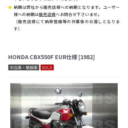
納期は弊社から販売店様への納期となります。ユーザー
様への納期は
販売店様
へお問合せ下さいませ。
（販売店様にて納車整備等の作業後のお渡しとなりま
す）
HONDA CBX550F EUR仕様 [1982]
中古車・絶版車
SOLD