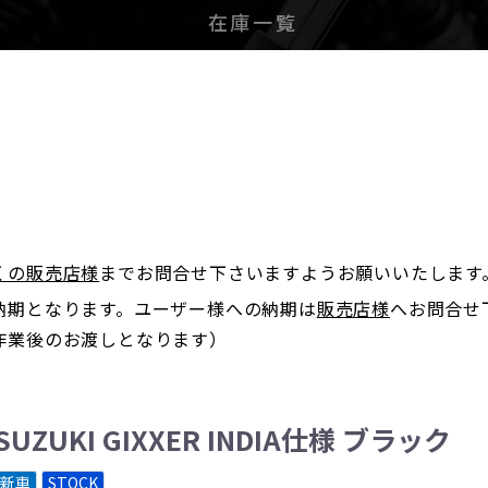
在庫一覧
。
くの販売店様
までお問合せ下さいますようお願いいたします
納期となります。ユーザー様への納期は
販売店様
へお問合せ
作業後のお渡しとなります）
SUZUKI GIXXER INDIA仕様 ブラック
新車
STOCK