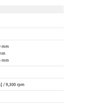
0 mm
mm
5 mm
] / 9,300 rpm