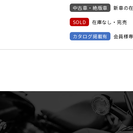
中古車・絶版車
新車の
SOLD
在庫なし・完売
カタログ掲載有
会員様