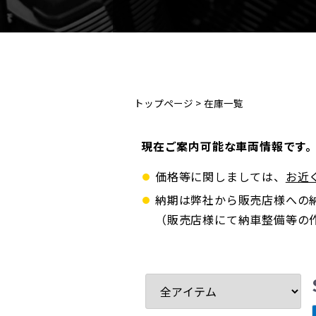
トップページ
>
在庫一覧
現在ご案内可能な車両情報です
価格等に関しましては、
お近
納期は弊社から販売店様への
（販売店様にて納車整備等の