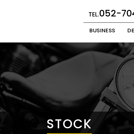
052-70
BUSINESS
D
STOCK