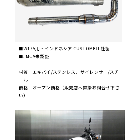
■W175用・インドネシア CUSTOMKIT社製
■JMCA未認証
材質：エキパイ/ステンレス、サイレンサー/スチ
ール
価格：オープン価格（販売店へ直接お問合せ下さ
い）