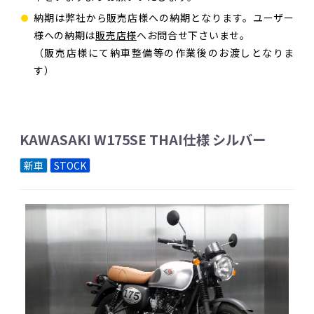
納期は弊社から販売店様への納期となります。ユーザー
様への納期は
販売店様
へお問合せ下さいませ。
（販売店様にて納車整備等の作業後のお渡しとなりま
す）
KAWASAKI W175SE THAI仕様 シルバー
新車
STOCK