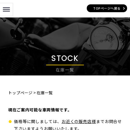
Menu
TOPページへ戻る
STOCK
在庫一覧
トップページ
>
在庫一覧
現在ご案内可能な車両情報です。
価格等に関しましては、
お近くの販売店様
までお問合せ
下さいますようお願いいたします。