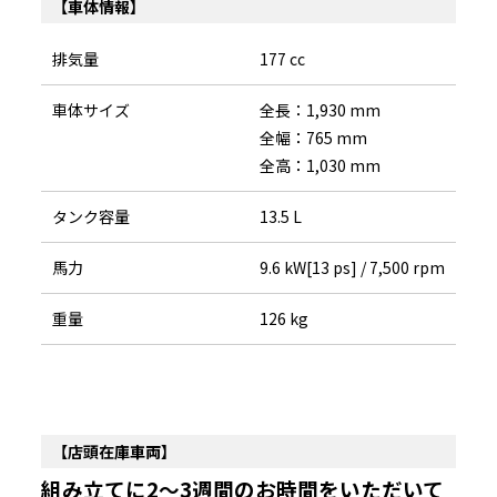
【車体情報】
排気量
177 cc
車体サイズ
全長：1,930 mm
全幅：765 mm
全高：1,030 mm
タンク容量
13.5 L
馬力
9.6 kW[13 ps] / 7,500 rpm
重量
126 kg
【店頭在庫車両】
組み立てに2～3週間のお時間をいただいて