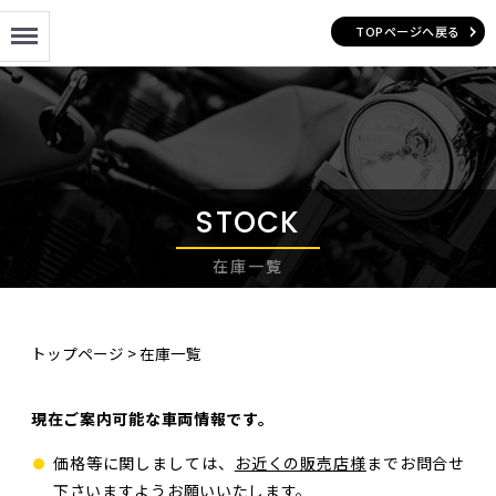
Menu
TOPページへ戻る
STOCK
在庫一覧
トップページ
>
在庫一覧
現在ご案内可能な車両情報です。
価格等に関しましては、
お近くの販売店様
までお問合せ
下さいますようお願いいたします。