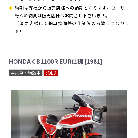
納期は弊社から販売店様への納期となります。ユーザー
様への納期は
販売店様
へお問合せ下さいませ。
（販売店様にて納車整備等の作業後のお渡しとなりま
す）
HONDA CB1100R EUR仕様 [1981]
中古車・絶版車
SOLD