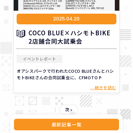
2025.04.20
COCO BLUE×ハシモトBIKE
2店舗合同大試乗会
イベントレポート
オアシスパークで行われたCOCO BLUEさんとハシ
モトBIKEさんの合同試乗会に、CFMOTO P
...続きを読む
|
次 »
最新記事一覧