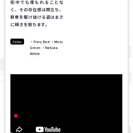
街中でも埋もれることな
く、その存在感は際立ち、
群衆を駆け抜ける姿はまさ
に輝きを放ちます。
Color
・Fiery Red ・Moss
Green ・Nebula
White