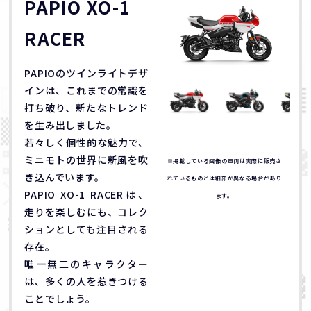
PAPIO XO-1
RACER
PAPIOのツインライトデザ
インは、これまでの常識を
打ち破り、新たなトレンド
を生み出しました。
若々しく個性的な魅力で、
ミニモトの世界に新風を吹
※掲載している画像の車両は実際に販売さ
き込んでいます。
れているものとは細部が異なる場合があり
PAPIO XO-1 RACERは、
ます。
走りを楽しむにも、コレク
ションとしても注目される
存在。
唯一無二のキャラクター
は、多くの人を惹きつける
ことでしょう。