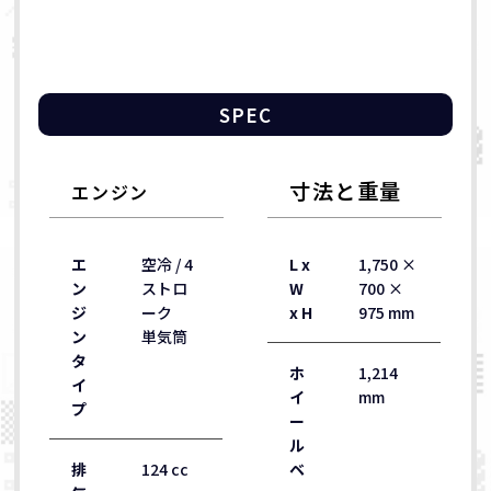
SPEC
寸法と重量
エンジン
エ
空冷 / 4
L x
1,750 ×
ン
ストロ
W
700 ×
ジ
ーク
x H
975 mm
ン
単気筒
タ
ホ
1,214
イ
イ
mm
プ
ー
ル
排
124 cc
ベ