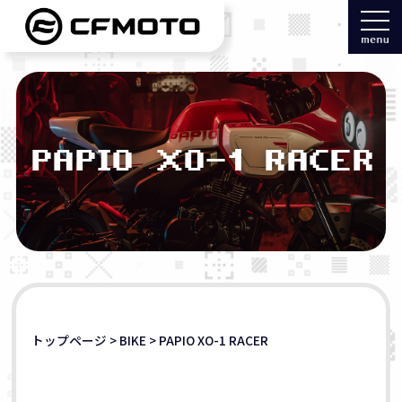
PAPIO XO-1 RACER
トップページ
>
BIKE
>
PAPIO XO-1 RACER