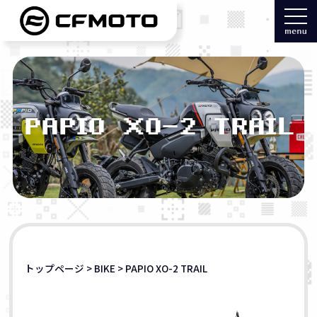
PAPIO XO-2 TRAIL
トップページ
>
BIKE
>
PAPIO XO-2 TRAIL