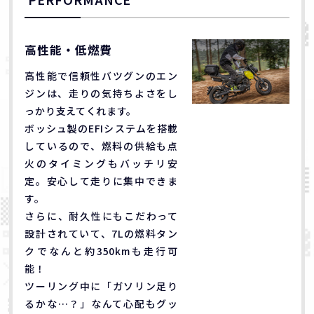
高性能・低燃費
高性能で信頼性バツグンのエン
ジンは、走りの気持ちよさをし
っかり支えてくれます。
ボッシュ製のEFIシステムを搭載
しているので、燃料の供給も点
火のタイミングもバッチリ安
定。安心して走りに集中できま
す。
さらに、耐久性にもこだわって
設計されていて、7Lの燃料タン
クでなんと約350kmも走行可
能！
ツーリング中に「ガソリン足り
るかな…？」なんて心配もグッ