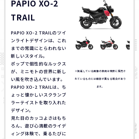
PAPIO XO-2
TRAIL
PAPIO XO-2 TRAILのツイ
ンライトデザインは、これ
までの常識にとらわれない
新しいスタイル。
ポップで個性的なルックス
が、ミニモトの世界に新し
※掲載している画像の車両は実際に販売さ
い風を吹き込んでいます。
れているものとは細部が異なる場合があり
PAPIO XO-2 TRAILは、ち
ます。
ょっと懐かしいスクランブ
ラーテイストを取り入れた
デザイン。
見た目のカッコよさはもち
ろん、遊び心満載のライデ
ィング体験で、乗るたびに