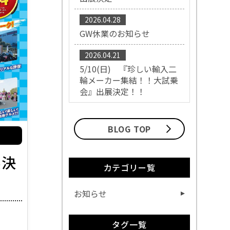
2026.04.28
GW休業のお知らせ
2026.04.21
5/10(日) 『珍しい輸入二
輪メーカー集結！！大試乗
会』出展決定！！
BLOG TOP
展決
カテゴリー覧
お知らせ
タグ一覧