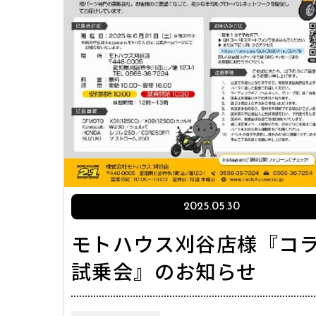
2025.05.30
モトハウス刈谷店様『コ
試乗会』のお知らせ