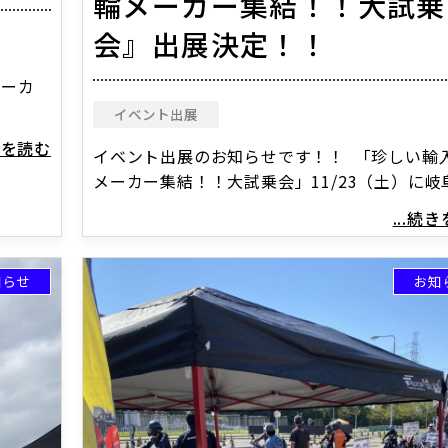
輪メーカー集結！！大試乗
会』出展決定！！
メーカ
イベント出展
続きを読む
イベント出展のお知らせです！！ 「珍しい輸
メーカー集結！！大試乗会」11/23（土）に岐
...続
知らせ
お知