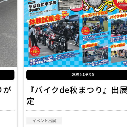
2025.09.25
『バイクde秋まつり』出
りが
定
イベント出展