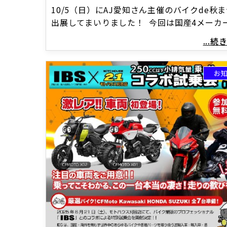
10/5（日）にAJ愛知さん主催のバイクde秋
出展してまいりました！ 今回は国産4メーカ
...
お