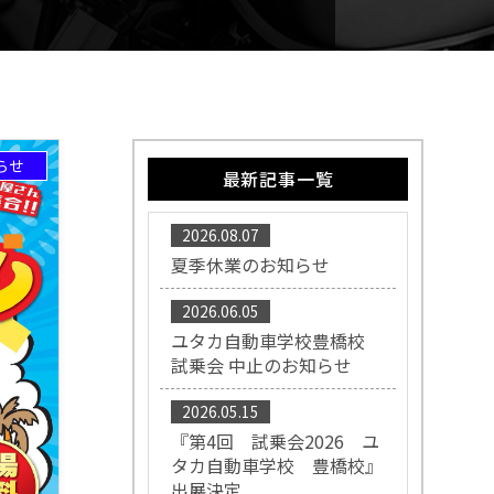
らせ
最新記事一覧
2026.08.07
夏季休業のお知らせ
2026.06.05
ユタカ自動車学校豊橋校
試乗会 中止のお知らせ
2026.05.15
『第4回 試乗会2026 ユ
タカ自動車学校 豊橋校』
出展決定