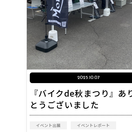
2025.10.07
『バイクde秋まつり』あ
とうございました
イベント出展
イベントレポート