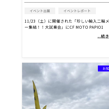
イベント出展
イベントレポート
11/23（土）に開催された「珍しい輸入二輪
ー集結！！大試乗会」にCF MOTO PAPIO1
...
お