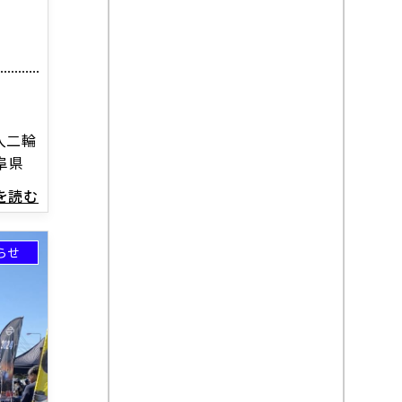
入二輪
阜県
きを読む
らせ