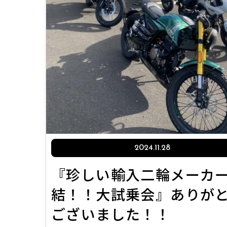
2024.11.28
『珍しい輸入二輪メーカ
結！！大試乗会』ありが
ございました！！